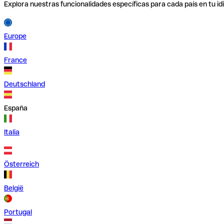
Explora nuestras funcionalidades específicas para cada país en tu id
Europe
France
Deutschland
España
Italia
Österreich
België
Portugal