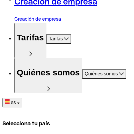
Creación de empresa
Creación de empresa
Tarifas
Tarifas
Quiénes somos
Quiénes somos
es
Selecciona tu país