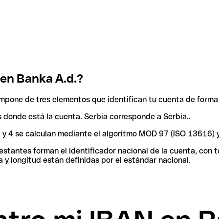
en Banka A.d.?
mpone de tres elementos que identifican tu cuenta de forma 
ís donde está la cuenta. Serbia corresponde a Serbia..
 3 y 4 se calculan mediante el algoritmo MOD 97 (ISO 13616) 
tantes forman el identificador nacional de la cuenta, con tod
 y longitud están definidas por el estándar nacional.