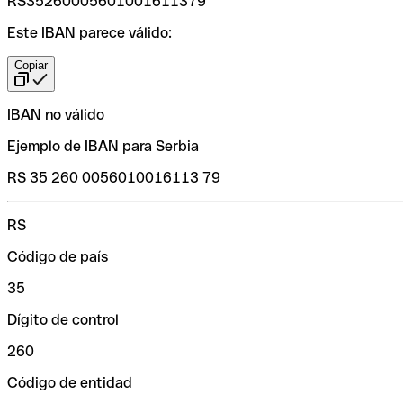
RS35260005601001611379
Este IBAN parece válido:
Copiar
IBAN no válido
Ejemplo de IBAN para Serbia
RS 35 260 0056010016113 79
RS
Código de país
35
Dígito de control
260
Código de entidad