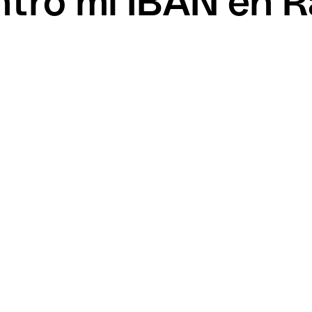
ro mi IBAN en Ra