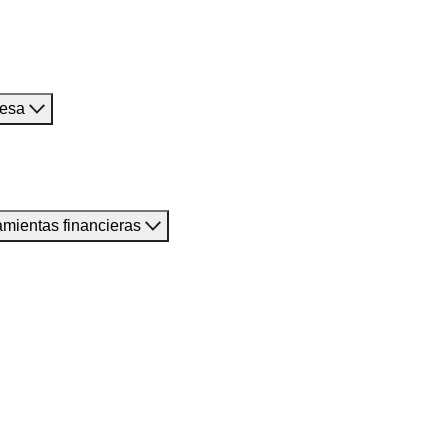
resa
amientas financieras