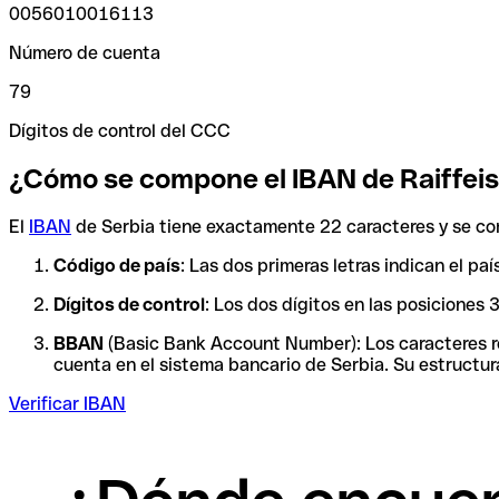
0056010016113
Número de cuenta
79
Dígitos de control del CCC
¿Cómo se compone el IBAN de Raiffeis
El
IBAN
de Serbia tiene exactamente 22 caracteres y se co
Código de país
: Las dos primeras letras indican el pa
Dígitos de control
: Los dos dígitos en las posiciones
BBAN
(Basic Bank Account Number): Los caracteres res
cuenta en el sistema bancario de Serbia. Su estructura
Verificar IBAN