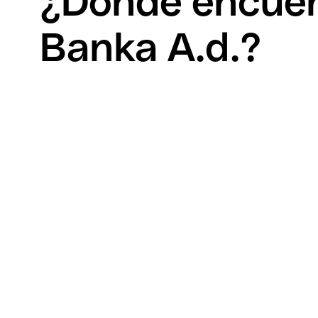
¿Dónde encuent
Banka A.d.?