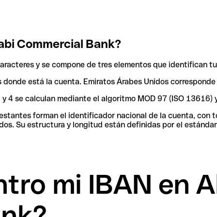
abi Commercial Bank?
racteres y se compone de tres elementos que identifican tu
aís donde está la cuenta. Emiratos Árabes Unidos corresponde
 3 y 4 se calculan mediante el algoritmo MOD 97 (ISO 13616) 
tantes forman el identificador nacional de la cuenta, con tod
os. Su estructura y longitud están definidas por el estándar
tro mi IBAN en 
ank?