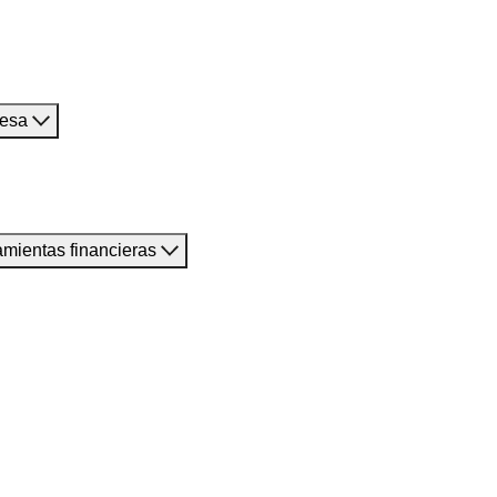
resa
amientas financieras