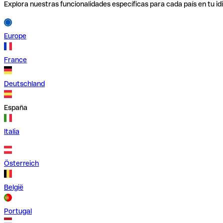
Explora nuestras funcionalidades específicas para cada país en tu id
Europe
France
Deutschland
España
Italia
Österreich
België
Portugal