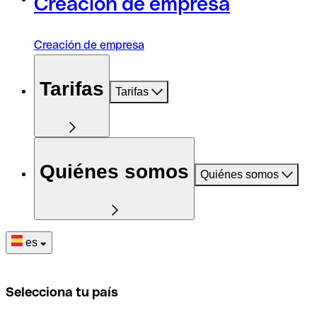
Creación de empresa
Creación de empresa
Tarifas
Tarifas
Quiénes somos
Quiénes somos
es
Selecciona tu país