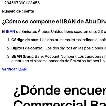
1234567890123456
Número de cuenta
¿Cómo se compone el IBAN de Abu Dh
El
IBAN
de Emiratos Árabes Unidos tiene exactamente 23 ca
Código de país
: Las dos primeras letras indican el p
Dígitos de control
: Los dos dígitos en las posiciones
BBAN
(Basic Bank Account Number): Los caracteres res
cuenta en el sistema bancario de Emiratos Árabes Unid
Verificar IBAN
¿Dónde encuen
Commercial B