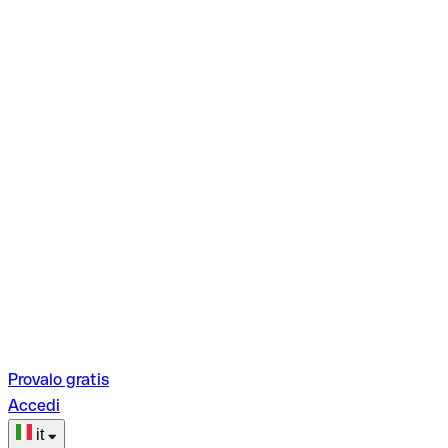
Provalo gratis
Accedi
it