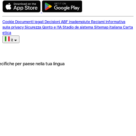
Cookie
Documenti legali
Decisioni ABF inadempiute
Reclami
Informativa
sulla privacy
Sicurezza
Qonto e l'IA
Stadio de sistema
Sitemap italiana
Carta
etica
it
ecifiche per paese nella tua lingua