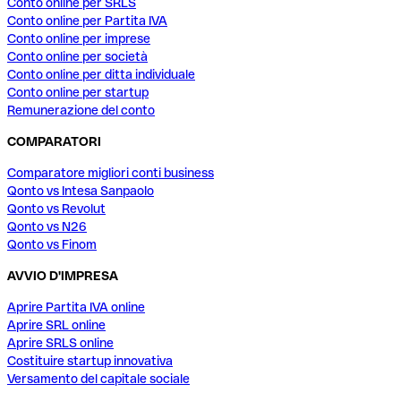
Conto online per SRLS
Conto online per Partita IVA
Conto online per imprese
Conto online per società
Conto online per ditta individuale
Conto online per startup
Remunerazione del conto
COMPARATORI
Comparatore migliori conti business
Qonto vs Intesa Sanpaolo
Qonto vs Revolut
Qonto vs N26
Qonto vs Finom
AVVIO D'IMPRESA
Aprire Partita IVA online
Aprire SRL online
Aprire SRLS online
Costituire startup innovativa
Versamento del capitale sociale