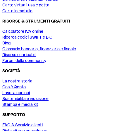
Carte virtuali usa e getta
Carte in metallo
RISORSE & STRUMENTI GRATUITI
Calcolatore IVA online
Ricerca codici SWIFT e BIC
Blog
Glossario bancario, finanziario e fiscale
Risorse scaricabili
Forum della community
SOCIETÀ
La nostra storia
Cos'è Qonto
Lavora con noi
Sostenibilità e inclusione
Stampa e media kit
SUPPORTO
FAQ & Servizio clienti
Richiedi una consulenza