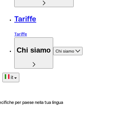
Tariffe
Tariffe
Chi siamo
Chi siamo
it
ecifiche per paese nella tua lingua