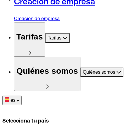
Creación de empresa
Creación de empresa
Tarifas
Tarifas
Quiénes somos
Quiénes somos
es
Selecciona tu país