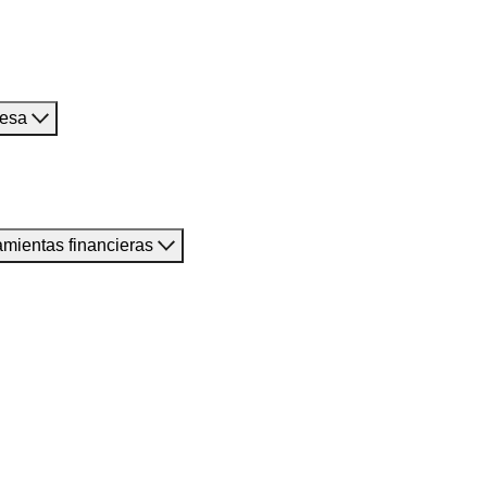
resa
amientas financieras