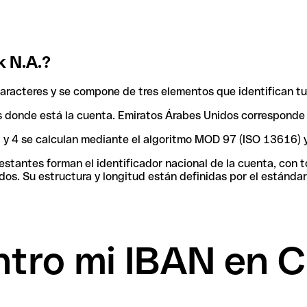
k N.A.?
racteres y se compone de tres elementos que identifican tu
aís donde está la cuenta. Emiratos Árabes Unidos corresponde
 3 y 4 se calculan mediante el algoritmo MOD 97 (ISO 13616) 
tantes forman el identificador nacional de la cuenta, con tod
os. Su estructura y longitud están definidas por el estándar
ro mi IBAN en Ci