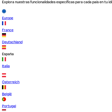
Explora nuestras funcionalidades específicas para cada país en tu id
Europe
France
Deutschland
España
Italia
Österreich
België
Portugal