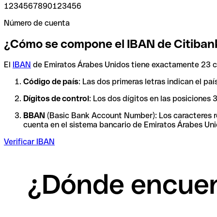
1234567890123456
Número de cuenta
¿Cómo se compone el IBAN de Citiban
El
IBAN
de Emiratos Árabes Unidos tiene exactamente 23 ca
Código de país
: Las dos primeras letras indican el p
Dígitos de control
: Los dos dígitos en las posiciones
BBAN
(Basic Bank Account Number): Los caracteres res
cuenta en el sistema bancario de Emiratos Árabes Unid
Verificar IBAN
¿Dónde encuent