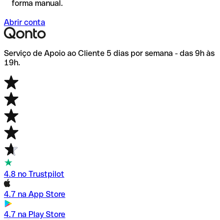
forma manual.
Abrir conta
Serviço de Apoio ao Cliente 5 dias por semana - das 9h às
19h.
4.8 no Trustpilot
4.7 na App Store
4.7 na Play Store