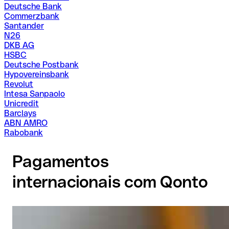
Deutsche Bank
Commerzbank
Santander
N26
DKB AG
HSBC
Deutsche Postbank
Hypovereinsbank
Revolut
Intesa Sanpaolo
Unicredit
Barclays
ABN AMRO
Rabobank
Pagamentos
internacionais com Qonto