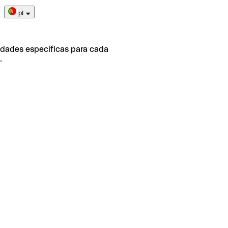
pt
idades específicas para cada
.