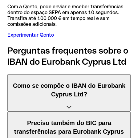
Com a Qonto, pode enviar e receber transferências
dentro do espaço SEPA em apenas 10 segundos.
Transfira até 100 000 € em tempo real e sem
comissões adicionais.
Experimentar Qonto
Perguntas frequentes sobre o
IBAN do Eurobank Cyprus Ltd
Como se compõe o IBAN do Eurobank
Cyprus Ltd?
O IBAN de Chipre tem exatamente 28 caracteres e é
Preciso também do BIC para
composto por três elementos:
transferências para Eurobank Cyprus