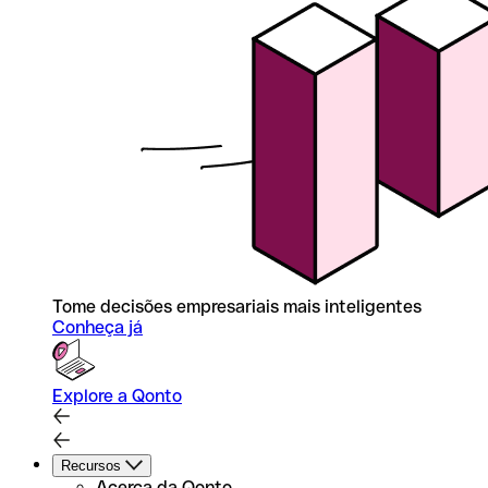
Tome decisões empresariais mais inteligentes
Conheça já
Explore a Qonto
Recursos
Acerca da Qonto