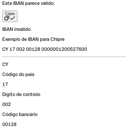
Este IBAN parece válido:
Cópia
IBAN inválido
Exemplo de IBAN para Chipre
CY 17 002 00128 0000001200527600
CY
Código do país
17
Dígito de controlo
002
Código bancário
00128