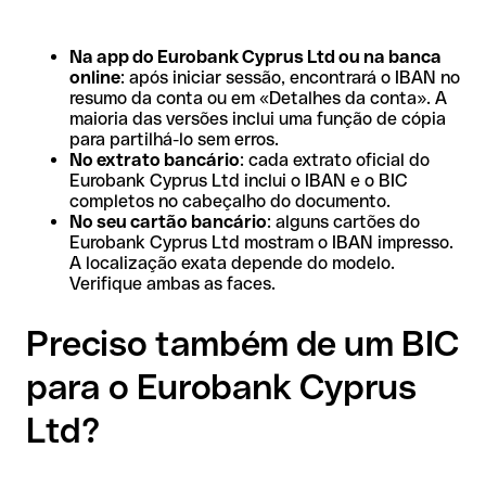
Na app do Eurobank Cyprus Ltd ou na banca
online
: após iniciar sessão, encontrará o IBAN no
resumo da conta ou em «Detalhes da conta». A
maioria das versões inclui uma função de cópia
para partilhá-lo sem erros.
No extrato bancário
: cada extrato oficial do
Eurobank Cyprus Ltd inclui o IBAN e o BIC
completos no cabeçalho do documento.
No seu cartão bancário
: alguns cartões do
Eurobank Cyprus Ltd mostram o IBAN impresso.
A localização exata depende do modelo.
Verifique ambas as faces.
Preciso também de um BIC
para o Eurobank Cyprus
Ltd?