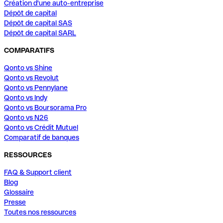
Création d'une auto-entreprise
Dépôt de capital
Dépôt de capital SAS
Dépôt de capital SARL
COMPARATIFS
Qonto vs Shine
Qonto vs Revolut
Qonto vs Pennylane
Qonto vs Indy
Qonto vs Boursorama Pro
Qonto vs N26
Qonto vs Crédit Mutuel
Comparatif de banques
RESSOURCES
FAQ & Support client
Blog
Glossaire
Presse
Toutes nos ressources