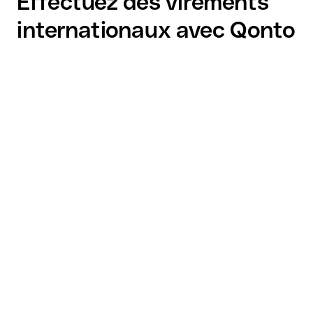
Effectuez des virements
internationaux avec Qonto