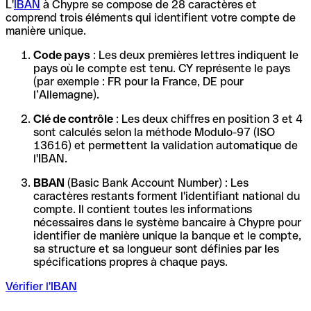
L'
IBAN
à Chypre se compose de 28 caractères et
comprend trois éléments qui identifient votre compte de
manière unique.
Code pays
: Les deux premières lettres indiquent le
pays où le compte est tenu. CY représente le pays
(par exemple : FR pour la France, DE pour
l’Allemagne).
Clé de contrôle
: Les deux chiffres en position 3 et 4
sont calculés selon la méthode Modulo-97 (ISO
13616) et permettent la validation automatique de
l'IBAN.
BBAN
(Basic Bank Account Number) : Les
caractères restants forment l'identifiant national du
compte. Il contient toutes les informations
nécessaires dans le système bancaire à Chypre pour
identifier de manière unique la banque et le compte,
sa structure et sa longueur sont définies par les
spécifications propres à chaque pays.
Vérifier l'IBAN