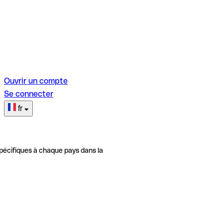
Ouvrir un compte
Se connecter
fr
pécifiques à chaque pays dans la