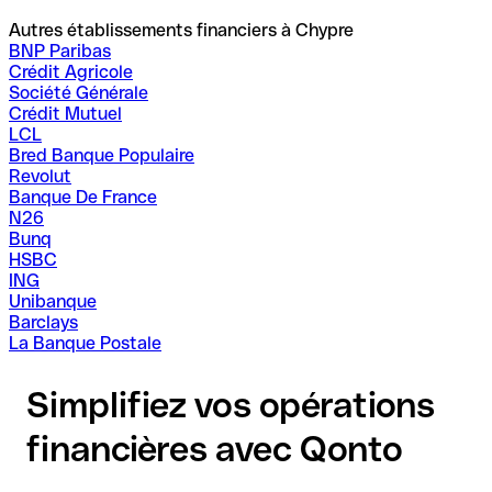
Autres établissements financiers à Chypre
BNP Paribas
Crédit Agricole
Société Générale
Crédit Mutuel
LCL
Bred Banque Populaire
Revolut
Banque De France
N26
Bunq
HSBC
ING
Unibanque
Barclays
La Banque Postale
Simplifiez vos opérations
financières avec Qonto