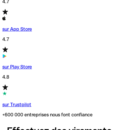
4.7
sur App Store
4.7
sur Play Store
4.8
sur Trustpilot
+600 000 entreprises nous font confiance