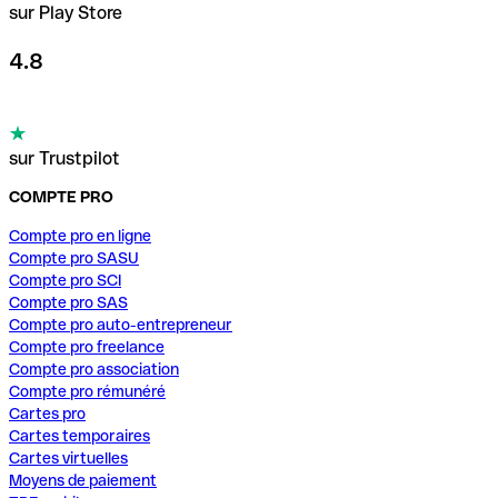
sur Play Store
4.8
sur Trustpilot
COMPTE PRO
Compte pro en ligne
Compte pro SASU
Compte pro SCI
Compte pro SAS
Compte pro auto-entrepreneur
Compte pro freelance
Compte pro association
Compte pro rémunéré
Cartes pro
Cartes temporaires
Cartes virtuelles
Moyens de paiement