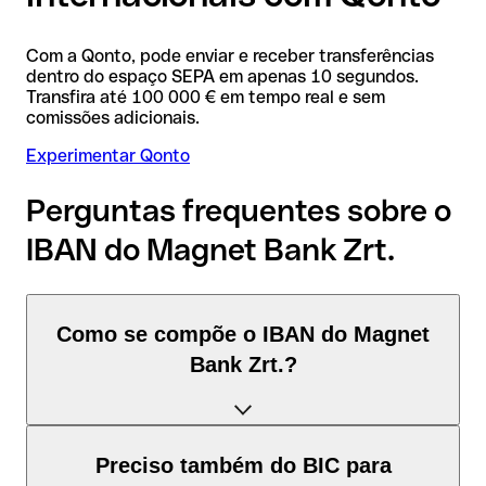
Com a Qonto, pode enviar e receber transferências
dentro do espaço SEPA em apenas 10 segundos.
Transfira até 100 000 € em tempo real e sem
comissões adicionais.
Experimentar Qonto
Perguntas frequentes sobre o
IBAN do Magnet Bank Zrt.
Como se compõe o IBAN do Magnet
Bank Zrt.?
O IBAN de Hungria tem exatamente 28 caracteres e é
Preciso também do BIC para
composto por três elementos: