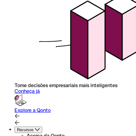
Tome decisões empresariais mais inteligentes
Conheça já
Explore a Qonto
Recursos
Acerca da Qonto