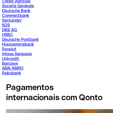
Crédit Agricole
Société Générale
Deutsche Bank
Commerzbank
Santander
N26
DKB AG
HSBC
Deutsche Postbank
Hypovereinsbank
Revolut
Intesa Sanpaolo
Unicredit
Barclays
ABN AMRO
Rabobank
Pagamentos
internacionais com Qonto