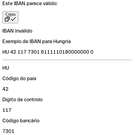
Este IBAN parece válido:
Cópia
IBAN inválido
Exemplo de IBAN para Hungria
HU 42 117 7301 6111110180000000 0
HU
Código do país
42
Dígito de controlo
117
Código bancário
7301