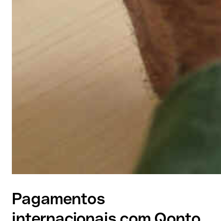
Pagamentos
internacionais com Qonto