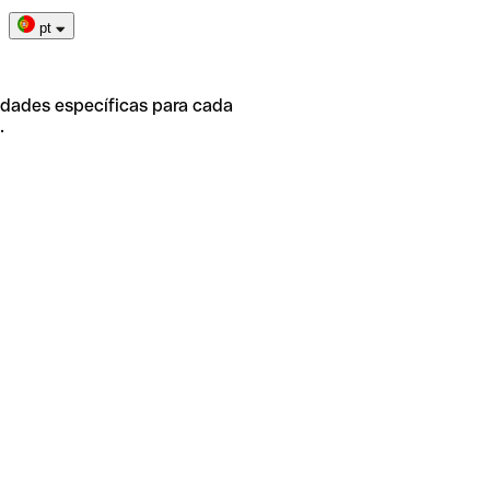
pt
idades específicas para cada
.