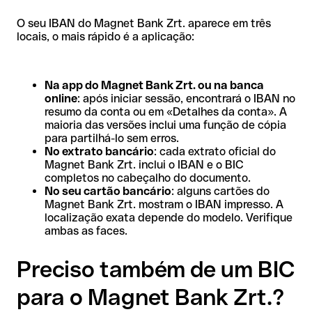
O seu IBAN do Magnet Bank Zrt. aparece em três
locais, o mais rápido é a aplicação:
Na app do Magnet Bank Zrt. ou na banca
online
: após iniciar sessão, encontrará o IBAN no
resumo da conta ou em «Detalhes da conta». A
maioria das versões inclui uma função de cópia
para partilhá-lo sem erros.
No extrato bancário
: cada extrato oficial do
Magnet Bank Zrt. inclui o IBAN e o BIC
completos no cabeçalho do documento.
No seu cartão bancário
: alguns cartões do
Magnet Bank Zrt. mostram o IBAN impresso. A
localização exata depende do modelo. Verifique
ambas as faces.
Preciso também de um BIC
para o Magnet Bank Zrt.?