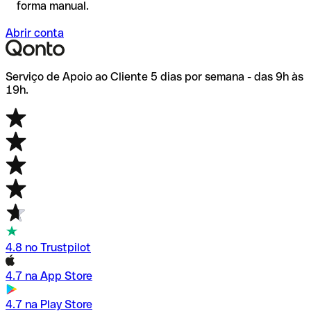
forma manual.
Abrir conta
Serviço de Apoio ao Cliente 5 dias por semana - das 9h às
19h.
4.8 no Trustpilot
4.7 na App Store
4.7 na Play Store