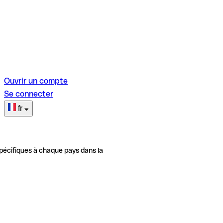
Ouvrir un compte
Se connecter
fr
pécifiques à chaque pays dans la