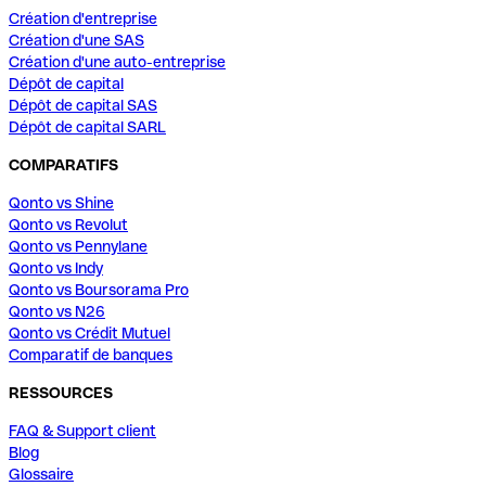
Création d'entreprise
Création d'une SAS
Création d'une auto-entreprise
Dépôt de capital
Dépôt de capital SAS
Dépôt de capital SARL
COMPARATIFS
Qonto vs Shine
Qonto vs Revolut
Qonto vs Pennylane
Qonto vs Indy
Qonto vs Boursorama Pro
Qonto vs N26
Qonto vs Crédit Mutuel
Comparatif de banques
RESSOURCES
FAQ & Support client
Blog
Glossaire