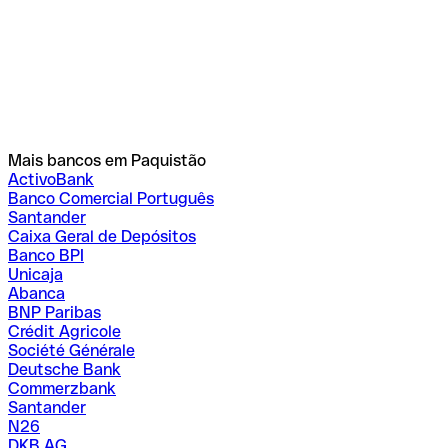
Mais bancos em Paquistão
ActivoBank
Banco Comercial Português
Santander
Caixa Geral de Depósitos
Banco BPI
Unicaja
Abanca
BNP Paribas
Crédit Agricole
Société Générale
Deutsche Bank
Commerzbank
Santander
N26
DKB AG