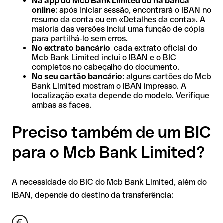
Na app do Mcb Bank Limited ou na banca
online
: após iniciar sessão, encontrará o IBAN no
resumo da conta ou em «Detalhes da conta». A
maioria das versões inclui uma função de cópia
para partilhá-lo sem erros.
No extrato bancário
: cada extrato oficial do
Mcb Bank Limited inclui o IBAN e o BIC
completos no cabeçalho do documento.
No seu cartão bancário
: alguns cartões do Mcb
Bank Limited mostram o IBAN impresso. A
localização exata depende do modelo. Verifique
ambas as faces.
Preciso também de um BIC
para o Mcb Bank Limited?
A necessidade do BIC do Mcb Bank Limited, além do
IBAN, depende do destino da transferência: