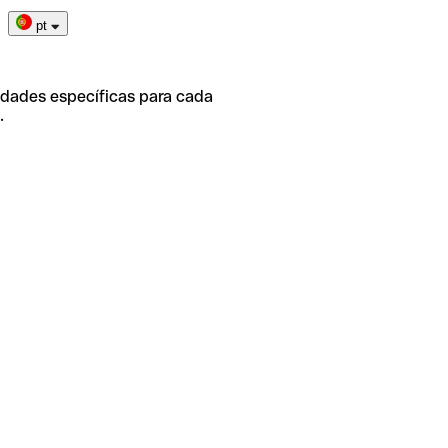
pt
idades específicas para cada
.