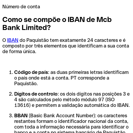
Número de conta
Como se compõe o IBAN de Mcb
Bank Limited?
O
IBAN
do Paquistão tem exatamente 24 caracteres e é
composto por três elementos que identificam a sua conta
de forma única.
Código de país
: as duas primeiras letras identificam
o país onde está a conta. PT corresponde a
Paquistão.
Dígitos de controlo
: os dois dígitos nas posições 3 e
4 são calculados pelo método módulo 97 (ISO
13616) e permitem a validação automática do IBAN.
BBAN
(Basic Bank Account Number): os caracteres
restantes formam o identificador nacional da conta,
com toda a informação necessária para identificar o
banco e a conta no sistema bancário de Paquistão.