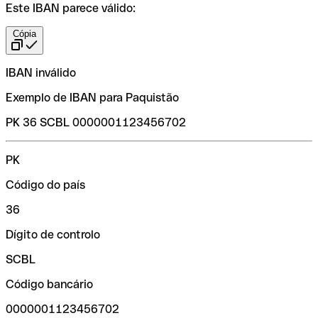
Este IBAN parece válido:
Cópia
IBAN inválido
Exemplo de IBAN para Paquistão
PK 36 SCBL 0000001123456702
PK
Código do país
36
Dígito de controlo
SCBL
Código bancário
0000001123456702