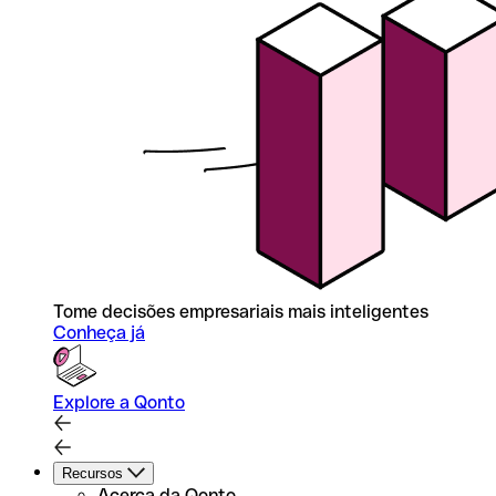
Tome decisões empresariais mais inteligentes
Conheça já
Explore a Qonto
Recursos
Acerca da Qonto