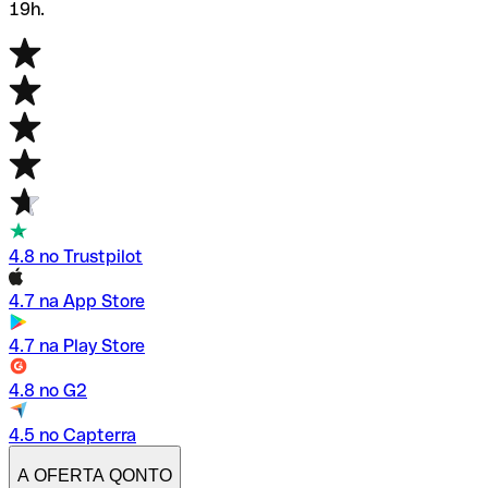
19h.
4.8 no Trustpilot
4.7 na App Store
4.7 na Play Store
4.8 no G2
4.5 no Capterra
A OFERTA QONTO