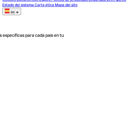
Estado del sistema
Carta ética
Mapa del sito
es
s específicas para cada país en tu