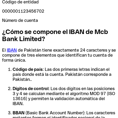
Código de entidad
0000001123456702
Número de cuenta
¿Cómo se compone el IBAN de Mcb
Bank Limited?
El
IBAN
de Pakistán tiene exactamente 24 caracteres y se
compone de tres elementos que identifican tu cuenta de
forma única.
Código de país
: Las dos primeras letras indican el
país donde está la cuenta. Pakistán corresponde a
Pakistán..
Dígitos de control
: Los dos dígitos en las posiciones
3 y 4 se calculan mediante el algoritmo MOD 97 (ISO
13616) y permiten la validación automática del
IBAN.
BBAN
(Basic Bank Account Number): Los caracteres
restantes forman el identificador nacional de la