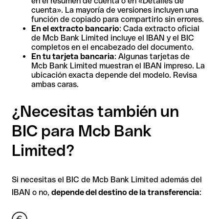
en el resumen de cuenta o en «Detalles de
cuenta». La mayoría de versiones incluyen una
función de copiado para compartirlo sin errores.
En el extracto bancario
: Cada extracto oficial
de Mcb Bank Limited incluye el IBAN y el BIC
completos en el encabezado del documento.
En tu tarjeta bancaria
: Algunas tarjetas de
Mcb Bank Limited muestran el IBAN impreso. La
ubicación exacta depende del modelo. Revisa
ambas caras.
¿Necesitas también un
BIC para Mcb Bank
Limited?
Si necesitas el BIC de Mcb Bank Limited además del
IBAN o no,
depende del destino de la transferencia
: