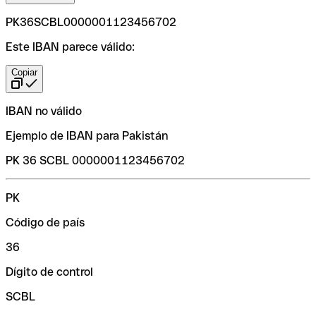
PK36SCBL0000001123456702
Este IBAN parece válido:
Copiar
IBAN no válido
Ejemplo de IBAN para Pakistán
PK 36 SCBL 0000001123456702
PK
Código de país
36
Dígito de control
SCBL