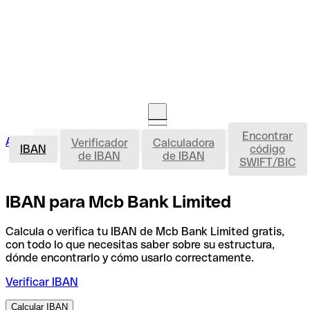
Encontrar
IBAN
Acceso clientes
Verificador
Calculadora
Abrir cuenta
IBAN
código
de IBAN
de IBAN
SWIFT/BIC
IBAN para Mcb Bank Limited
Calcula o verifica tu IBAN de Mcb Bank Limited gratis,
con todo lo que necesitas saber sobre su estructura,
dónde encontrarlo y cómo usarlo correctamente.
Verificar IBAN
Calcular IBAN