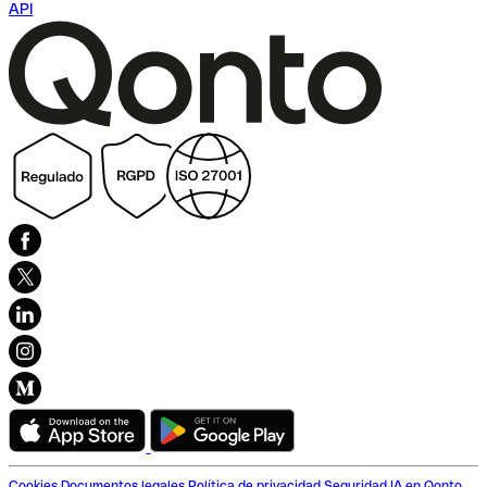
API
Cookies
Documentos legales
Política de privacidad
Seguridad
IA en Qonto