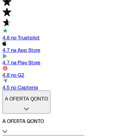
4.8 no Trustpilot
4.7 na App Store
4.7 na Play Store
4.8 no G2
4.5 no Capterra
A OFERTA QONTO
A OFERTA QONTO