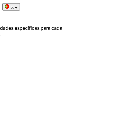
pt
idades específicas para cada
.