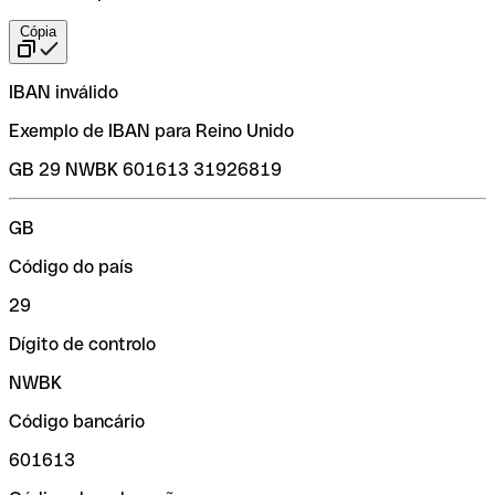
Cópia
IBAN inválido
Exemplo de IBAN para Reino Unido
GB 29 NWBK 601613 31926819
GB
Código do país
29
Dígito de controlo
NWBK
Código bancário
601613