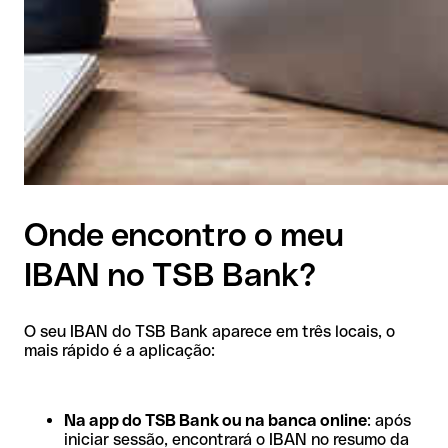
Onde encontro o meu
IBAN no TSB Bank?
O seu IBAN do TSB Bank aparece em três locais, o
mais rápido é a aplicação:
Na app do TSB Bank ou na banca online
: após
iniciar sessão, encontrará o IBAN no resumo da