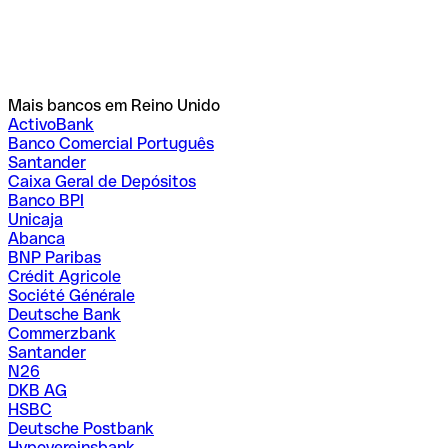
Mais bancos em Reino Unido
ActivoBank
Banco Comercial Português
Santander
Caixa Geral de Depósitos
Banco BPI
Unicaja
Abanca
BNP Paribas
Crédit Agricole
Société Générale
Deutsche Bank
Commerzbank
Santander
N26
DKB AG
HSBC
Deutsche Postbank
Hypovereinsbank