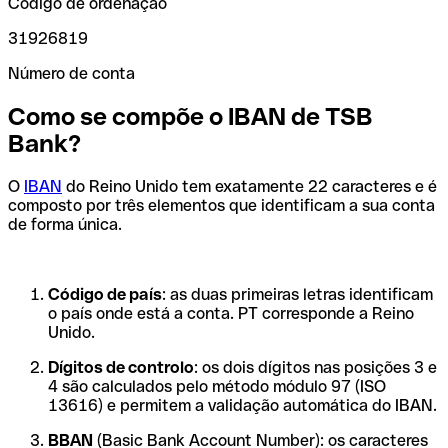
Código de ordenação
31926819
Número de conta
Como se compõe o IBAN de TSB
Bank?
O
IBAN
do Reino Unido tem exatamente 22 caracteres e é
composto por três elementos que identificam a sua conta
de forma única.
Código de país
: as duas primeiras letras identificam
o país onde está a conta. PT corresponde a Reino
Unido.
Dígitos de controlo
: os dois dígitos nas posições 3 e
4 são calculados pelo método módulo 97 (ISO
13616) e permitem a validação automática do IBAN.
BBAN
(Basic Bank Account Number): os caracteres