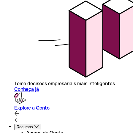
Tome decisões empresariais mais inteligentes
Conheça já
Explore a Qonto
Recursos
Acerca da Qonto