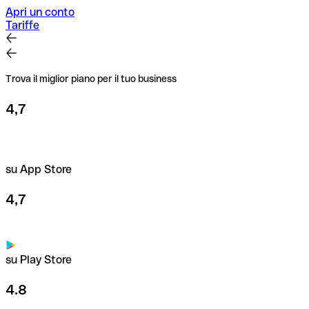
per importi elevati o nuovi rapporti commerciali.
Apri un conto
Tariffe
Trova il miglior piano per il tuo business
4,7
su App Store
4,7
su Play Store
4.8