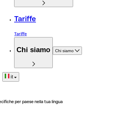
Tariffe
Tariffe
Chi siamo
Chi siamo
it
ecifiche per paese nella tua lingua