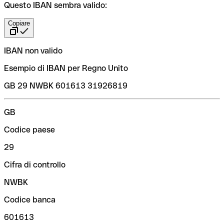
Questo IBAN sembra valido:
Copiare
IBAN non valido
Esempio di IBAN per Regno Unito
GB 29 NWBK 601613 31926819
GB
Codice paese
29
Cifra di controllo
NWBK
Codice banca
601613