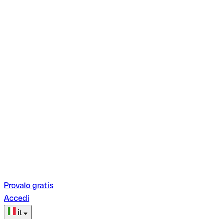
Provalo gratis
Accedi
it