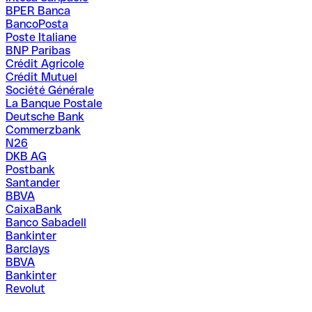
BPER Banca
BancoPosta
Poste Italiane
BNP Paribas
Crédit Agricole
Crédit Mutuel
Société Générale
La Banque Postale
Deutsche Bank
Commerzbank
N26
DKB AG
Postbank
Santander
BBVA
CaixaBank
Banco Sabadell
Bankinter
Barclays
BBVA
Bankinter
Revolut