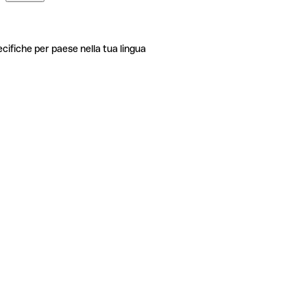
ecifiche per paese nella tua lingua