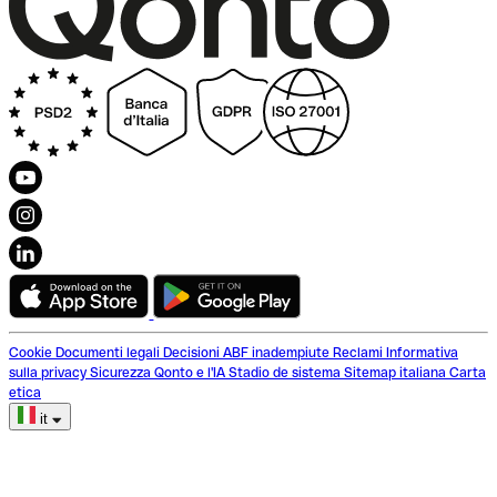
Cookie
Documenti legali
Decisioni ABF inadempiute
Reclami
Informativa
sulla privacy
Sicurezza
Qonto e l'IA
Stadio de sistema
Sitemap italiana
Carta
etica
it