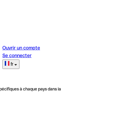
Ouvrir un compte
Se connecter
fr
pécifiques à chaque pays dans la