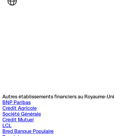
Autres établissements financiers au Royaume-Uni
BNP Paribas
Crédit Agricole
Société Générale
Crédit Mutuel
LCL
Bred Banque Populaire