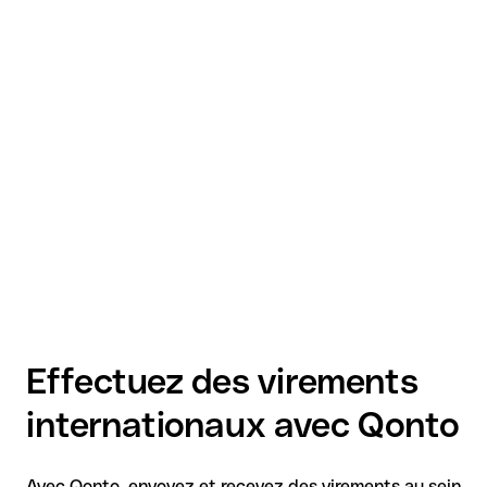
Effectuez des virements
internationaux avec Qonto
Avec Qonto, envoyez et recevez des virements au sein