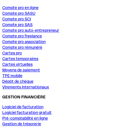
Compte pro en ligne
Compte pro SASU
Compte pro SCI
Compte pro SAS
Compte pro auto-entrepreneur
Compte pro freelance
Compte pro association
Compte pro rémunéré
Cartes pro
Cartes temporaires
Cartes virtuelles
Moyens de paiement
TPE mobile
Dépôt de chèque
Virements internationaux
GESTION FINANCIÈRE
Logiciel de facturation
Logiciel facturation gratuit
Pré-comptabilité en ligne
Gestion de trésorerie