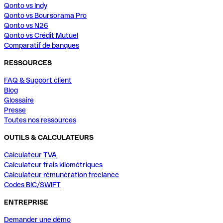
Qonto vs Indy
Qonto vs Boursorama Pro
Qonto vs N26
Qonto vs Crédit Mutuel
Comparatif de banques
RESSOURCES
FAQ & Support client
Blog
Glossaire
Presse
Toutes nos ressources
OUTILS & CALCULATEURS
Calculateur TVA
Calculateur frais kilométriques
Calculateur rémunération freelance
Codes BIC/SWIFT
ENTREPRISE
Demander une démo