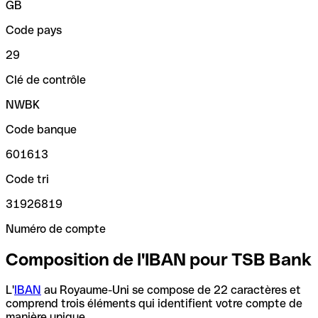
GB
Code pays
29
Clé de contrôle
NWBK
Code banque
601613
Code tri
31926819
Numéro de compte
Composition de l'IBAN pour TSB Bank
L'
IBAN
au Royaume-Uni se compose de 22 caractères et
comprend trois éléments qui identifient votre compte de
manière unique.