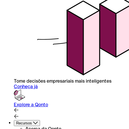
Tome decisões empresariais mais inteligentes
Conheça já
Explore a Qonto
Recursos
Acerca da Qonto