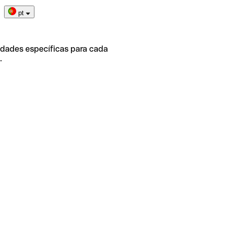
pt
idades específicas para cada
.