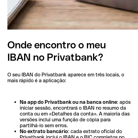
Onde encontro o meu
IBAN no Privatbank?
O seu IBAN do Privatbank aparece em três locais, o
mais rápido é a aplicação:
Na app do Privatbank ou na banca online
: após
iniciar sessão, encontrará o IBAN no resumo da
conta ou em «Detalhes da conta». A maioria das
versões inclui uma função de cópia para
partilhá-lo sem erros.
No extrato bancário
: cada extrato oficial do
Privatbank inclui o IBAN e o BIC completos no