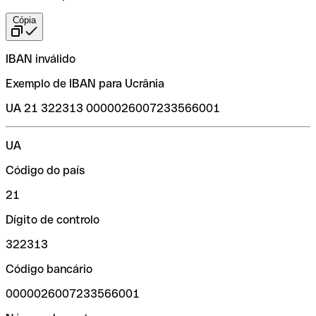
Cópia
IBAN inválido
Exemplo de IBAN para Ucrânia
UA 21 322313 0000026007233566001
UA
Código do país
21
Dígito de controlo
322313
Código bancário
0000026007233566001