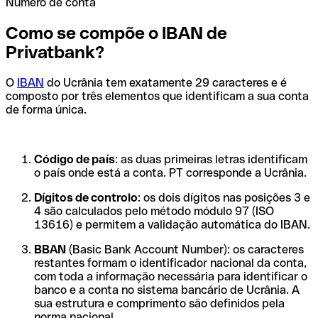
Número de conta
Como se compõe o IBAN de
Privatbank?
O
IBAN
do Ucrânia tem exatamente 29 caracteres e é
composto por três elementos que identificam a sua conta
de forma única.
Código de país
: as duas primeiras letras identificam
o país onde está a conta. PT corresponde a Ucrânia.
Dígitos de controlo
: os dois dígitos nas posições 3 e
4 são calculados pelo método módulo 97 (ISO
13616) e permitem a validação automática do IBAN.
BBAN
(Basic Bank Account Number): os caracteres
restantes formam o identificador nacional da conta,
com toda a informação necessária para identificar o
banco e a conta no sistema bancário de Ucrânia. A
sua estrutura e comprimento são definidos pela
norma nacional.