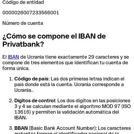
Código de entidad
0000026007233566001
Número de cuenta
¿Cómo se compone el IBAN de
Privatbank?
El
IBAN
de Ucrania tiene exactamente 29 caracteres y se
compone de tres elementos que identifican tu cuenta de
forma única.
Código de país
: Las dos primeras letras indican el
país donde está la cuenta. Ucrania corresponde a
Ucrania..
Dígitos de control
: Los dos dígitos en las posiciones
3 y 4 se calculan mediante el algoritmo MOD 97 (ISO
13616) y permiten la validación automática del
IBAN.
BBAN
(Basic Bank Account Number): Los caracteres
restantes forman el identificador nacional de la