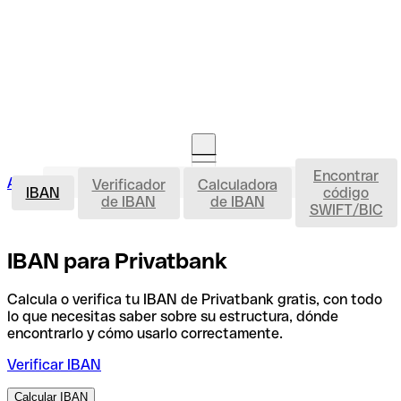
Encontrar
IBAN
Acceso clientes
Verificador
Calculadora
Abrir cuenta
IBAN
código
de IBAN
de IBAN
SWIFT/BIC
IBAN para Privatbank
Calcula o verifica tu IBAN de Privatbank gratis, con todo
lo que necesitas saber sobre su estructura, dónde
encontrarlo y cómo usarlo correctamente.
Verificar IBAN
Calcular IBAN