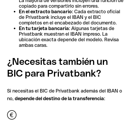
La mayoría de versiones incluyen una función de
copiado para compartirlo sin errores.
En el extracto bancario
: Cada extracto oficial
de Privatbank incluye el IBAN y el BIC
completos en el encabezado del documento.
En tu tarjeta bancaria
: Algunas tarjetas de
Privatbank muestran el IBAN impreso. La
ubicación exacta depende del modelo. Revisa
ambas caras.
¿Necesitas también un
BIC para Privatbank?
Si necesitas el BIC de Privatbank además del IBAN o
no,
depende del destino de la transferencia
: