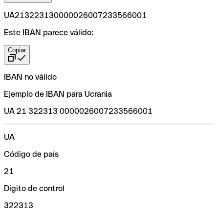
UA213223130000026007233566001
Este IBAN parece válido:
Copiar
IBAN no válido
Ejemplo de IBAN para Ucrania
UA 21 322313 0000026007233566001
UA
Código de país
21
Dígito de control
322313