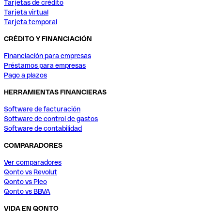
Tarjetas de crédito
Tarjeta virtual
Tarjeta temporal
CRÉDITO Y FINANCIACIÓN
Financiación para empresas
Préstamos para empresas
Pago a plazos
HERRAMIENTAS FINANCIERAS
Software de facturación
Software de control de gastos
Software de contabilidad
COMPARADORES
Ver comparadores
Qonto vs Revolut
Qonto vs Pleo
Qonto vs BBVA
VIDA EN QONTO