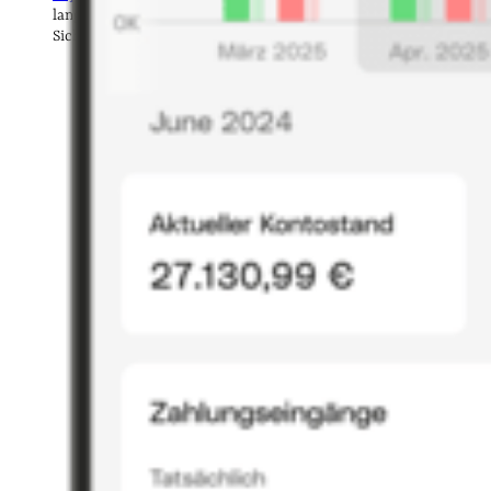
langfristigen Planung der Unternehmensfinanzen und der
Sicherstellung ausreichender
Liquidität
.