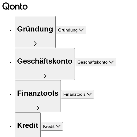
Gründung
Gründung
Geschäftskonto
Geschäftskonto
Finanztools
Finanztools
Kredit
Kredit