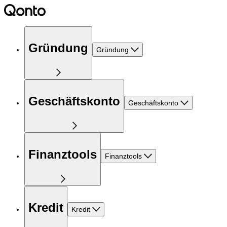
Gründung
Gründung
Geschäftskonto
Geschäftskonto
Finanztools
Finanztools
Kredit
Kredit