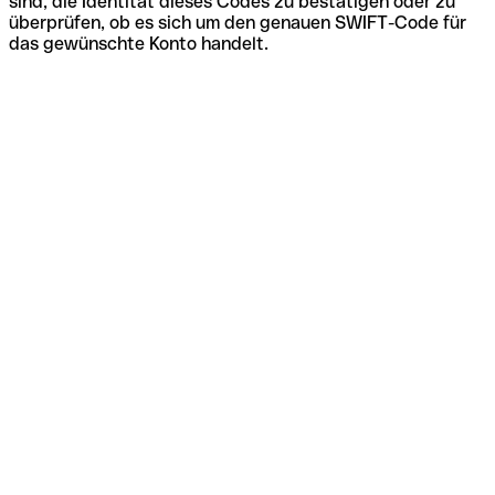
sind, die Identität dieses Codes zu bestätigen oder zu
überprüfen, ob es sich um den genauen SWIFT-Code für
das gewünschte Konto handelt.