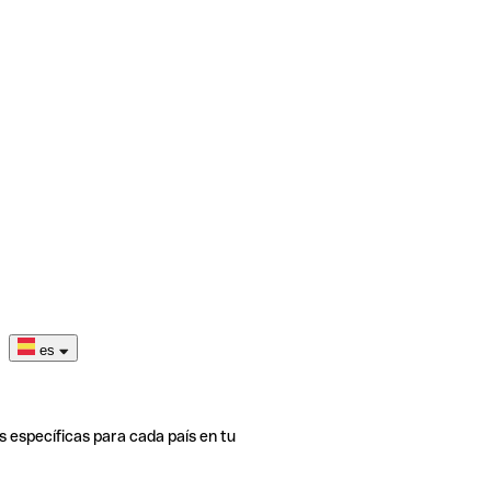
es
s específicas para cada país en tu