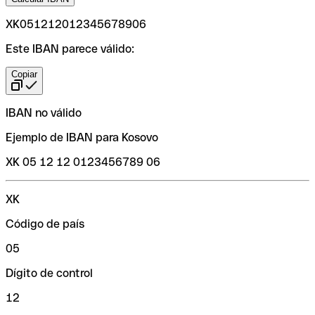
XK051212012345678906
Este IBAN parece válido:
Copiar
IBAN no válido
Ejemplo de IBAN para Kosovo
XK 05 12 12 0123456789 06
XK
Código de país
05
Dígito de control
12