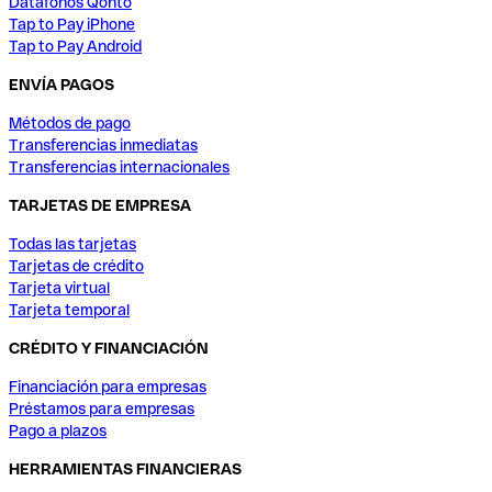
Datáfonos Qonto
Tap to Pay iPhone
Tap to Pay Android
ENVÍA PAGOS
Métodos de pago
Transferencias inmediatas
Transferencias internacionales
TARJETAS DE EMPRESA
Todas las tarjetas
Tarjetas de crédito
Tarjeta virtual
Tarjeta temporal
CRÉDITO Y FINANCIACIÓN
Financiación para empresas
Préstamos para empresas
Pago a plazos
HERRAMIENTAS FINANCIERAS