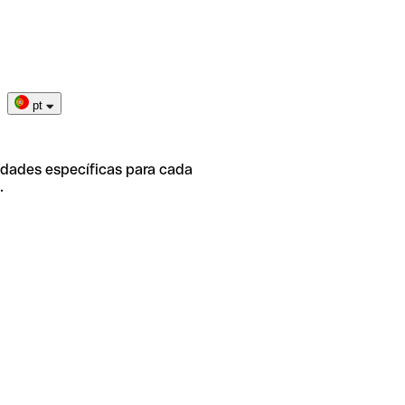
pt
idades específicas para cada
.