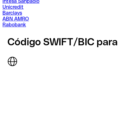
Intesa Sanpaolo
Unicredit
Barclays
ABN AMRO
Rabobank
Código SWIFT/BIC para