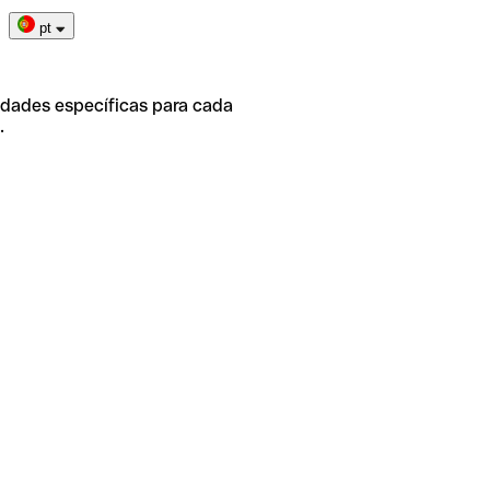
pt
idades específicas para cada
.