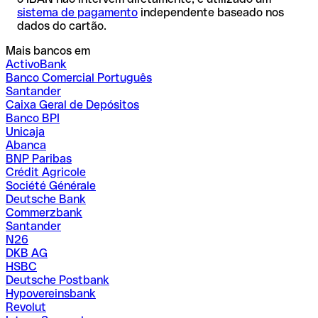
sistema de pagamento
independente baseado nos
dados do cartão.
Mais bancos em
ActivoBank
Banco Comercial Português
Santander
Caixa Geral de Depósitos
Banco BPI
Unicaja
Abanca
BNP Paribas
Crédit Agricole
Société Générale
Deutsche Bank
Commerzbank
Santander
N26
DKB AG
HSBC
Deutsche Postbank
Hypovereinsbank
Revolut