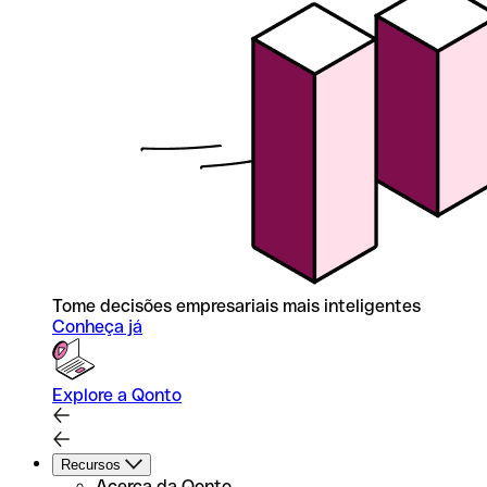
Tome decisões empresariais mais inteligentes
Conheça já
Explore a Qonto
Recursos
Acerca da Qonto