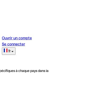
Ouvrir un compte
Se connecter
fr
pécifiques à chaque pays dans la