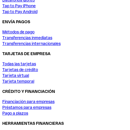
Datáfonos Qonto
Tap to Pay iPhone
Tap to Pay Android
ENVÍA PAGOS
Métodos de pago
Transferencias inmediatas
Transferencias internacionales
TARJETAS DE EMPRESA
Todas las tarjetas
Tarjetas de crédito
Tarjeta virtual
Tarjeta temporal
CRÉDITO Y FINANCIACIÓN
Financiación para empresas
Préstamos para empresas
Pago a plazos
HERRAMIENTAS FINANCIERAS