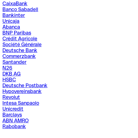
CaixaBank
Banco Sabadell
Bankinter
Unicaja
Abanca
BNP Paribas
Crédit Agricole
Société Générale
Deutsche Bank
Commerzbank
Santander
N26
DKB AG
HSBC
Deutsche Postbank
Hypovereinsbank
Revolut
Intesa Sanpaolo
Unicredit
Barclays
ABN AMRO
Rabobank