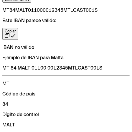
MT84MALT011000012345MTLCAST001S
Este IBAN parece válido:
Copiar
IBAN no válido
Ejemplo de IBAN para Malta
MT 84 MALT 01100 0012345MTLCAST001S
MT
Código de país
84
Dígito de control
MALT