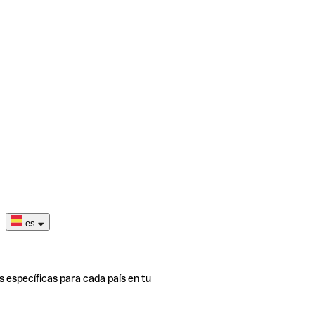
es
s específicas para cada país en tu