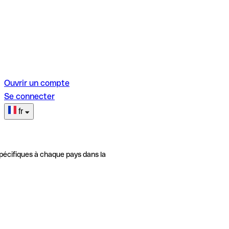
Ouvrir un compte
Se connecter
fr
pécifiques à chaque pays dans la