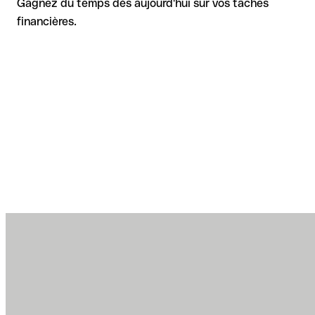
Gagnez du temps dès aujourd'hui sur vos tâches
financières.