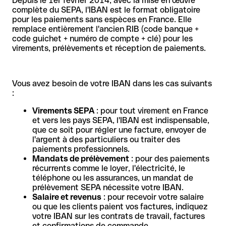
Depuis le 1er février 2014, avec la mise en œuvre
complète du SEPA, l'IBAN est le format obligatoire
pour les paiements sans espèces en France. Elle
remplace entièrement l'ancien RIB (code banque +
code guichet + numéro de compte + clé) pour les
virements, prélèvements et réception de paiements.
Vous avez besoin de votre IBAN dans les cas suivants
:
Virements SEPA
: pour tout virement en France
et vers les pays SEPA, l'IBAN est indispensable,
que ce soit pour régler une facture, envoyer de
l'argent à des particuliers ou traiter des
paiements professionnels.
Mandats de prélèvement
: pour des paiements
récurrents comme le loyer, l'électricité, le
téléphone ou les assurances, un mandat de
prélèvement SEPA nécessite votre IBAN.
Salaire et revenus
: pour recevoir votre salaire
ou que les clients paient vos factures, indiquez
votre IBAN sur les contrats de travail, factures
et confirmations de commande.