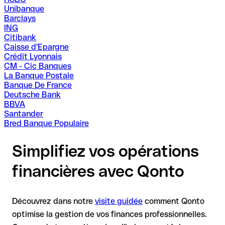
Unibanque
Barclays
ING
Citibank
Caisse d'Epargne
Crédit Lyonnais
CM - Cic Banques
La Banque Postale
Banque De France
Deutsche Bank
BBVA
Santander
Bred Banque Populaire
Simplifiez vos opérations
financières avec Qonto
Découvrez dans notre
visite guidée
comment Qonto
optimise la gestion de vos finances professionnelles.