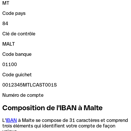
MT
Code pays
84
Clé de contrôle
MALT
Code banque
01100
Code guichet
0012345MTLCAST001S
Numéro de compte
Composition de l'IBAN à Malte
L'
IBAN
à Malte se compose de 31 caractères et comprend
trois éléments qui identifient votre compte de façon