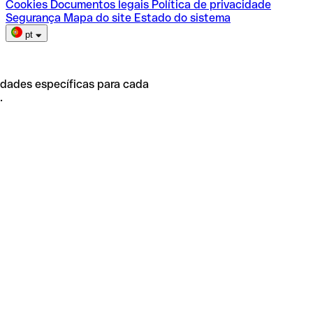
Cookies
Documentos legais
Política de privacidade
Segurança
Mapa do site
Estado do sistema
pt
idades específicas para cada
.