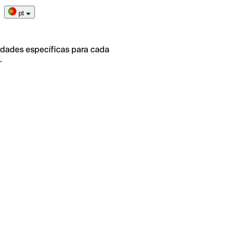
pt
idades específicas para cada
.