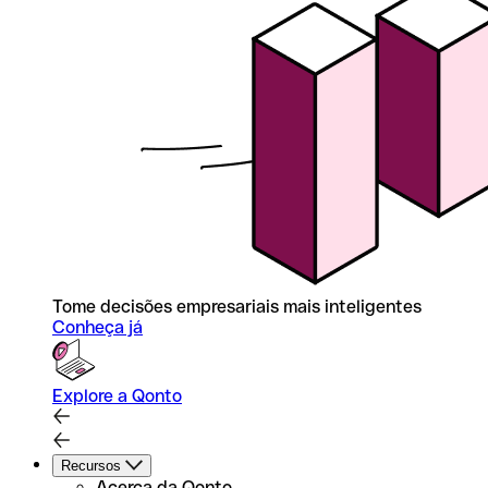
Tome decisões empresariais mais inteligentes
Conheça já
Explore a Qonto
Recursos
Acerca da Qonto