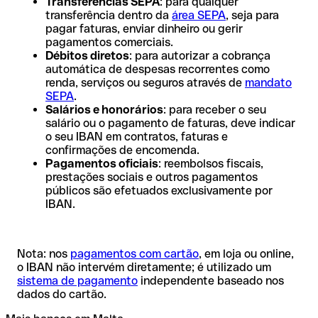
Transferências SEPA
: para qualquer
transferência dentro da
área SEPA
, seja para
pagar faturas, enviar dinheiro ou gerir
pagamentos comerciais.
Débitos diretos
: para autorizar a cobrança
automática de despesas recorrentes como
renda, serviços ou seguros através de
mandato
SEPA
.
Salários e honorários
: para receber o seu
salário ou o pagamento de faturas, deve indicar
o seu IBAN em contratos, faturas e
confirmações de encomenda.
Pagamentos oficiais
: reembolsos fiscais,
prestações sociais e outros pagamentos
públicos são efetuados exclusivamente por
IBAN.
Nota: nos
pagamentos com cartão
, em loja ou online,
o IBAN não intervém diretamente; é utilizado um
sistema de pagamento
independente baseado nos
dados do cartão.