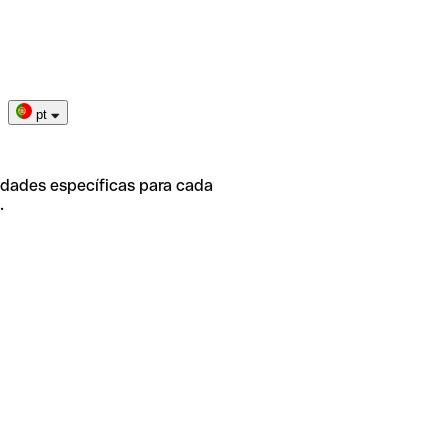
pt
idades específicas para cada
.