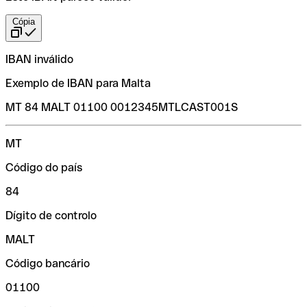
Cópia
IBAN inválido
Exemplo de IBAN para Malta
MT 84 MALT 01100 0012345MTLCAST001S
MT
Código do país
84
Dígito de controlo
MALT
Código bancário
01100