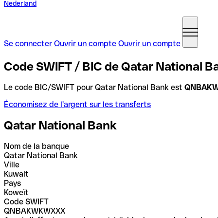
Nederland
Se connecter
Ouvrir un compte
Ouvrir un compte
Code SWIFT / BIC de Qatar National B
Le code BIC/SWIFT pour Qatar National Bank est
QNBAK
Économisez de l'argent sur les transferts
Qatar National Bank
Nom de la banque
Qatar National Bank
Ville
Kuwait
Pays
Koweït
Code SWIFT
QNBAKWKWXXX