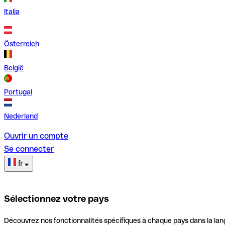
Italia
Österreich
België
Portugal
Nederland
Ouvrir un compte
Se connecter
fr
Sélectionnez votre pays
Découvrez nos fonctionnalités spécifiques à chaque pays dans la lan