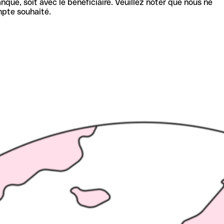
nque, soit avec le bénéficiaire. Veuillez noter que nous ne
mpte souhaité.