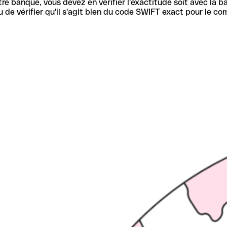
re banque, vous devez en vérifier l'exactitude soit avec la ba
de vérifier qu'il s'agit bien du code SWIFT exact pour le co