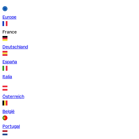
Europe
France
Deutschland
España
Italia
Österreich
België
Portugal