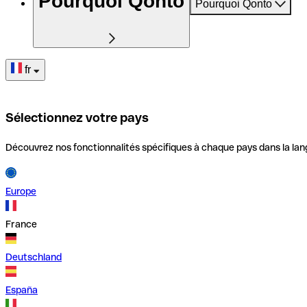
Pourquoi Qonto
Pourquoi Qonto
fr
Sélectionnez votre pays
Découvrez nos fonctionnalités spécifiques à chaque pays dans la lan
Europe
France
Deutschland
España