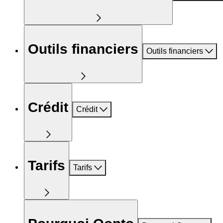
Outils financiers
Outils financiers
Crédit
Crédit
Tarifs
Tarifs