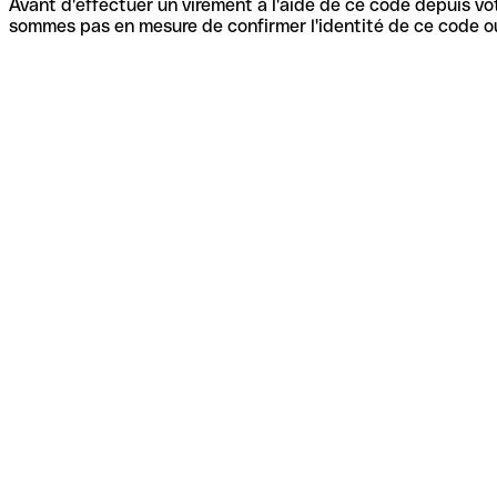
Avant d'effectuer un virement à l'aide de ce code depuis vot
sommes pas en mesure de confirmer l'identité de ce code ou 