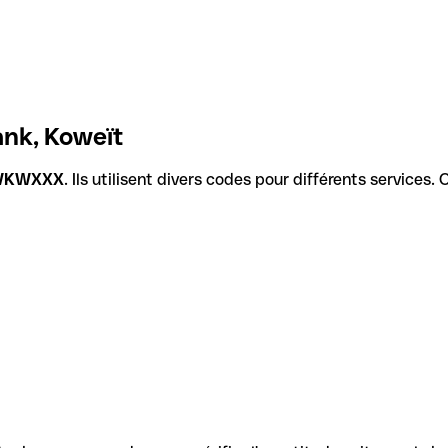
ank, Koweït
WKWXXX
. Ils utilisent divers codes pour différents services