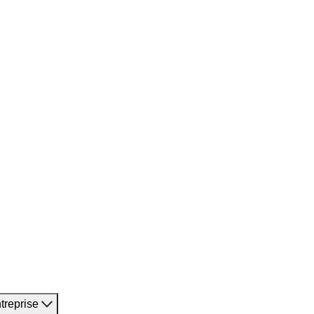
treprise