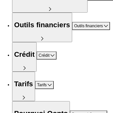
Outils financiers
Outils financiers
Crédit
Crédit
Tarifs
Tarifs