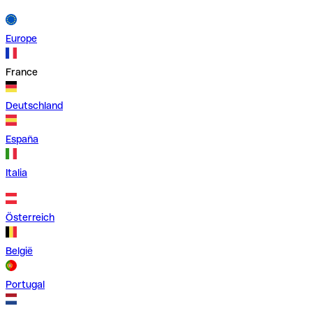
Europe
France
Deutschland
España
Italia
Österreich
België
Portugal