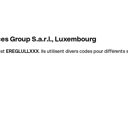
es Group S.a.r.l., Luxembourg
est
EREGLULLXXX
. Ils utilisent divers codes pour différent