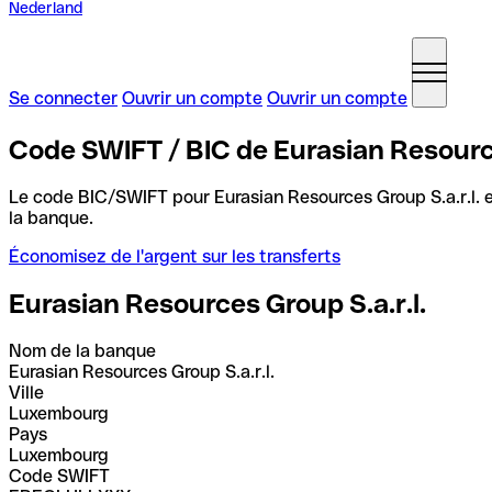
Nederland
Se connecter
Ouvrir un compte
Ouvrir un compte
Code SWIFT / BIC de Eurasian Resourc
Le code BIC/SWIFT pour Eurasian Resources Group S.a.r.l. 
la banque.
Économisez de l'argent sur les transferts
Eurasian Resources Group S.a.r.l.
Nom de la banque
Eurasian Resources Group S.a.r.l.
Ville
Luxembourg
Pays
Luxembourg
Code SWIFT