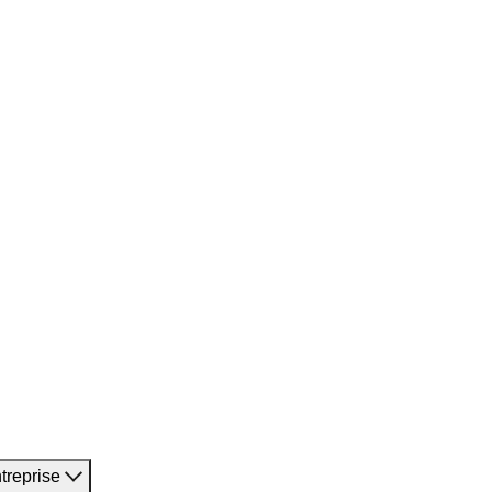
treprise