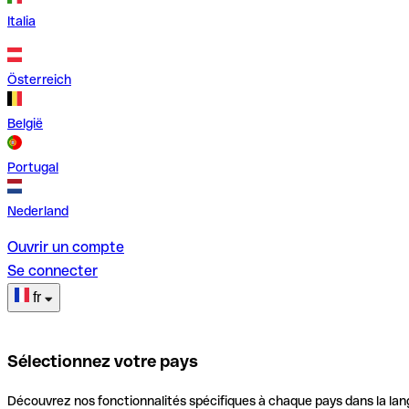
Italia
Österreich
België
Portugal
Nederland
Ouvrir un compte
Se connecter
fr
Sélectionnez votre pays
Découvrez nos fonctionnalités spécifiques à chaque pays dans la lan