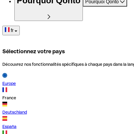
Pourquoi Qonto
Pourquoi Qonto
fr
Sélectionnez votre pays
Découvrez nos fonctionnalités spécifiques à chaque pays dans la lan
Europe
France
Deutschland
España