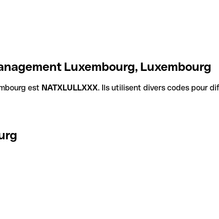
 Management Luxembourg, Luxembourg
embourg est
NATXLULLXXX
. Ils utilisent divers codes pour 
urg