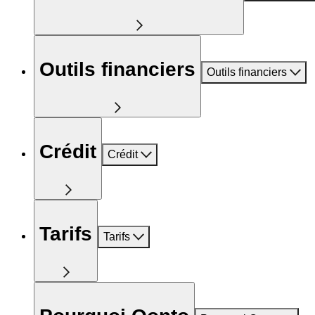
Outils financiers
Outils financiers
Crédit
Crédit
Tarifs
Tarifs