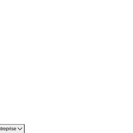
treprise