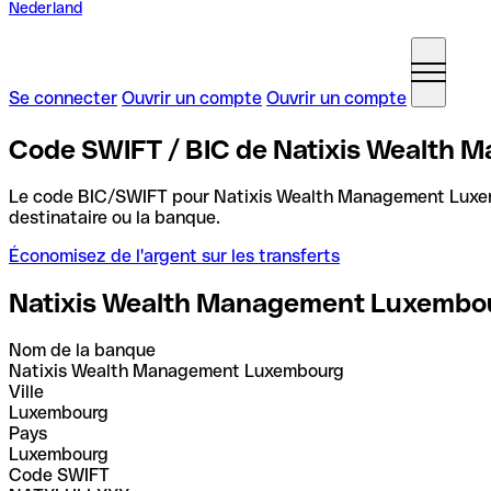
Nederland
Se connecter
Ouvrir un compte
Ouvrir un compte
Code SWIFT / BIC de Natixis Wealth
Le code BIC/SWIFT pour Natixis Wealth Management Lux
destinataire ou la banque.
Économisez de l'argent sur les transferts
Natixis Wealth Management Luxembo
Nom de la banque
Natixis Wealth Management Luxembourg
Ville
Luxembourg
Pays
Luxembourg
Code SWIFT