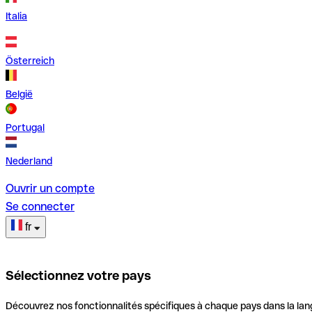
Italia
Österreich
België
Portugal
Nederland
Ouvrir un compte
Se connecter
fr
Sélectionnez votre pays
Découvrez nos fonctionnalités spécifiques à chaque pays dans la lan