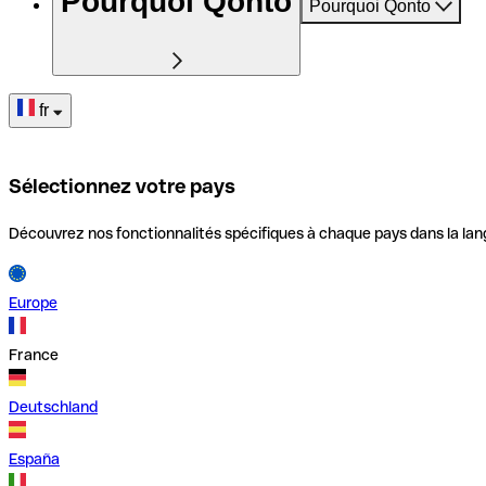
Pourquoi Qonto
Pourquoi Qonto
fr
Sélectionnez votre pays
Découvrez nos fonctionnalités spécifiques à chaque pays dans la lan
Europe
France
Deutschland
España