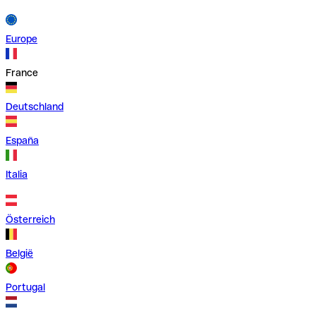
Europe
France
Deutschland
España
Italia
Österreich
België
Portugal