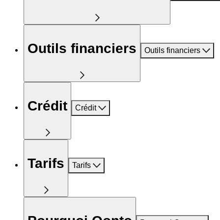
Outils financiers
Outils financiers
Crédit
Crédit
Tarifs
Tarifs