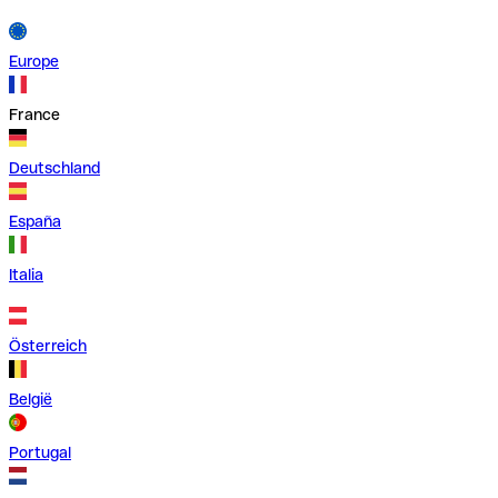
Europe
France
Deutschland
España
Italia
Österreich
België
Portugal