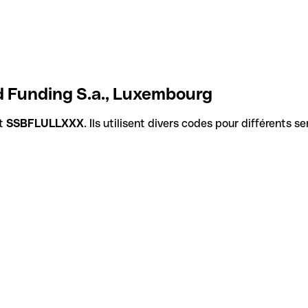
d Funding S.a., Luxembourg
st
SSBFLULLXXX
. Ils utilisent divers codes pour différents s