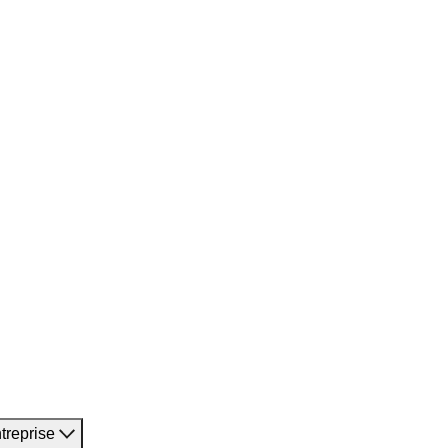
treprise