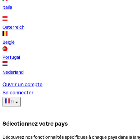
Italia
Österreich
België
Portugal
Nederland
Ouvrir un compte
Se connecter
fr
Sélectionnez votre pays
Découvrez nos fonctionnalités spécifiques à chaque pays dans la lan