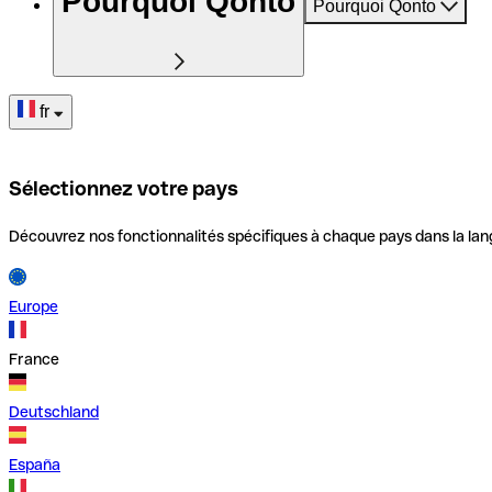
Pourquoi Qonto
Pourquoi Qonto
fr
Sélectionnez votre pays
Découvrez nos fonctionnalités spécifiques à chaque pays dans la lan
Europe
France
Deutschland
España