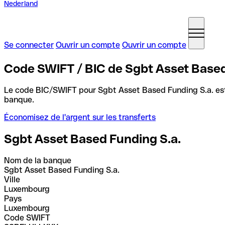
Nederland
Se connecter
Ouvrir un compte
Ouvrir un compte
Code SWIFT / BIC de Sgbt Asset Base
Le code BIC/SWIFT pour Sgbt Asset Based Funding S.a. e
banque.
Économisez de l'argent sur les transferts
Sgbt Asset Based Funding S.a.
Nom de la banque
Sgbt Asset Based Funding S.a.
Ville
Luxembourg
Pays
Luxembourg
Code SWIFT