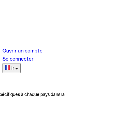
Ouvrir un compte
Se connecter
fr
pécifiques à chaque pays dans la