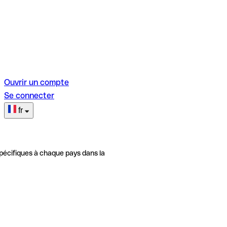
Ouvrir un compte
Se connecter
fr
pécifiques à chaque pays dans la