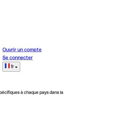
Ouvrir un compte
Se connecter
fr
pécifiques à chaque pays dans la