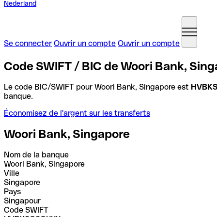
Nederland
Se connecter
Ouvrir un compte
Ouvrir un compte
Code SWIFT / BIC de Woori Bank, Sing
Le code BIC/SWIFT pour Woori Bank, Singapore est
HVBK
banque.
Économisez de l'argent sur les transferts
Woori Bank, Singapore
Nom de la banque
Woori Bank, Singapore
Ville
Singapore
Pays
Singapour
Code SWIFT