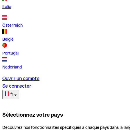
Italia
Österreich
België
Portugal
Nederland
Ouvrir un compte
Se connecter
fr
Sélectionnez votre pays
Découvrez nos fonctionnalités spécifiques à chaque pays dans la lan