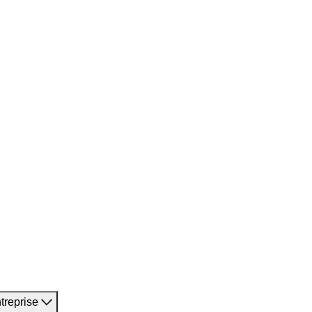
treprise