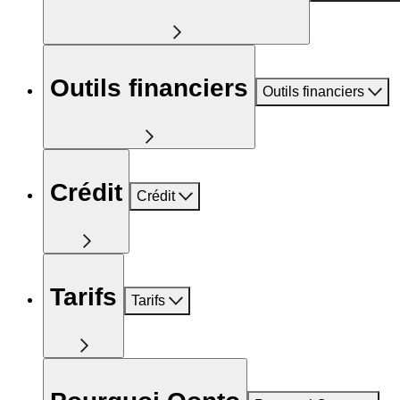
Outils financiers
Outils financiers
Crédit
Crédit
Tarifs
Tarifs