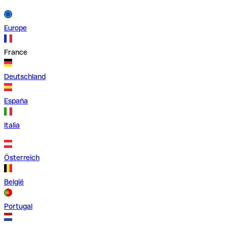
Europe
France
Deutschland
España
Italia
Österreich
België
Portugal