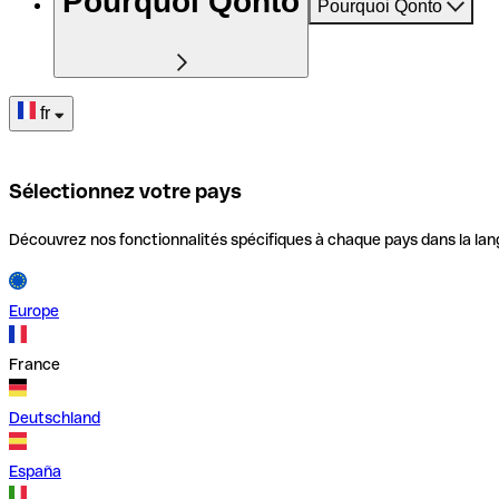
Pourquoi Qonto
Pourquoi Qonto
fr
Sélectionnez votre pays
Découvrez nos fonctionnalités spécifiques à chaque pays dans la lan
Europe
France
Deutschland
España