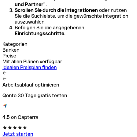
und Partner"
.
Scrollen Sie durch die Integrationen
oder nutzen
Sie die Suchleiste, um die gewünschte Integration
auszuwählen.
Befolgen Sie die angegebenen
Einrichtungsschritte
.
Kategorien
Banken
Preise
Mit allen Plänen verfügbar
Idealen Preisplan finden
Arbeitsablauf optimieren
Qonto 30 Tage gratis testen
4.5 on Capterra
Jetzt starten