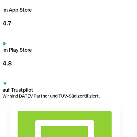
im App Store
4.7
im Play Store
4.8
auf Trustpilot
Wir sind DATEV Partner und TÜV-Süd zertifiziert.