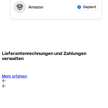
M
Lieferantenrechnungen und Zahlungen
verwalten
Mehr erfahren