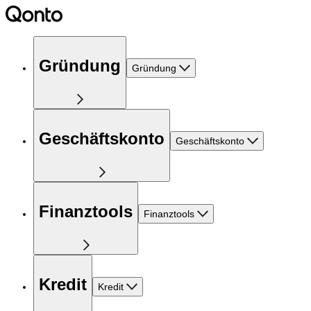
Gründung
Gründung
Geschäftskonto
Geschäftskonto
Finanztools
Finanztools
Kredit
Kredit