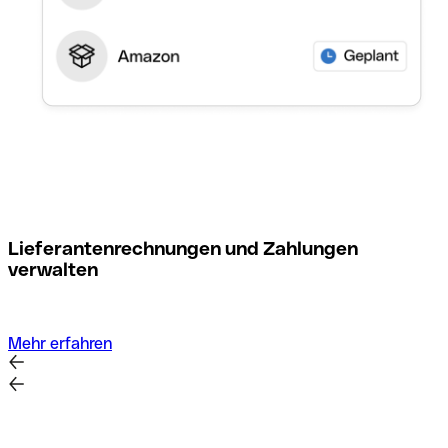
M
Lieferantenrechnungen und Zahlungen
verwalten
Mehr erfahren