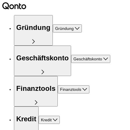
Gründung
Gründung
Geschäftskonto
Geschäftskonto
Finanztools
Finanztools
Kredit
Kredit