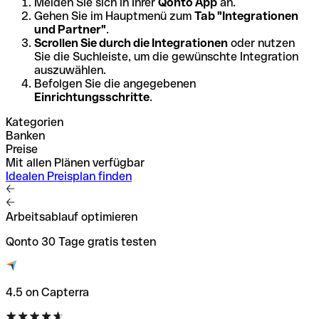
Melden Sie sich in Ihrer
Qonto App
an.
Gehen Sie im Hauptmenü zum
Tab "Integrationen
und Partner"
.
Scrollen Sie durch die Integrationen
oder nutzen
Sie die Suchleiste, um die gewünschte Integration
auszuwählen.
Befolgen Sie die angegebenen
Einrichtungsschritte
.
Kategorien
Banken
Preise
Mit allen Plänen verfügbar
Idealen Preisplan finden
Arbeitsablauf optimieren
Qonto 30 Tage gratis testen
4.5 on Capterra