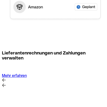
M
Lieferantenrechnungen und Zahlungen
verwalten
Mehr erfahren