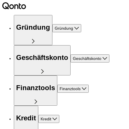
Gründung
Gründung
Geschäftskonto
Geschäftskonto
Finanztools
Finanztools
Kredit
Kredit