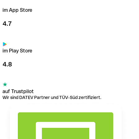
im App Store
4.7
im Play Store
4.8
auf Trustpilot
Wir sind DATEV Partner und TÜV-Süd zertifiziert.