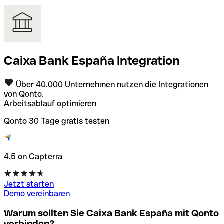
Caixa Bank España Integration
Über 40.000 Unternehmen nutzen die Integrationen
von Qonto.
Arbeitsablauf optimieren
Qonto 30 Tage gratis testen
4.5 on Capterra
Jetzt starten
Demo vereinbaren
Warum sollten Sie Caixa Bank España mit Qonto
verbinden?