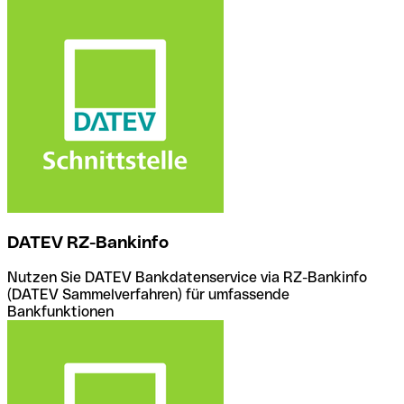
DATEV RZ-Bankinfo
Nutzen Sie DATEV Bankdatenservice via RZ-Bankinfo
(DATEV Sammelverfahren) für umfassende
Bankfunktionen