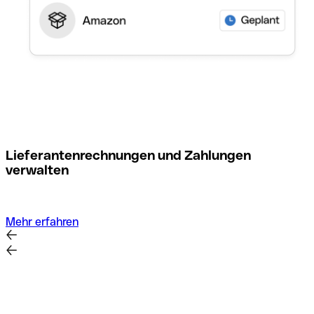
M
Lieferantenrechnungen und Zahlungen
verwalten
Mehr erfahren