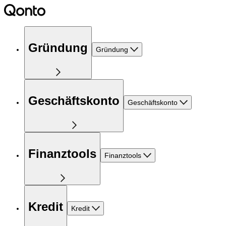
Gründung
Gründung
Geschäftskonto
Geschäftskonto
Finanztools
Finanztools
Kredit
Kredit