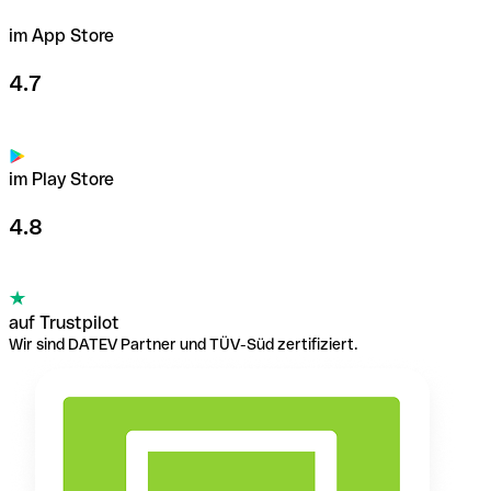
im App Store
4.7
im Play Store
4.8
auf Trustpilot
Wir sind DATEV Partner und TÜV-Süd zertifiziert.