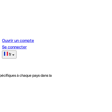
Ouvrir un compte
Se connecter
fr
pécifiques à chaque pays dans la