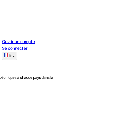
Ouvrir un compte
Se connecter
fr
pécifiques à chaque pays dans la