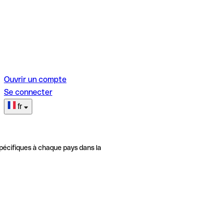
Ouvrir un compte
Se connecter
fr
pécifiques à chaque pays dans la