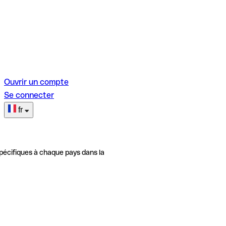
Ouvrir un compte
Se connecter
fr
pécifiques à chaque pays dans la