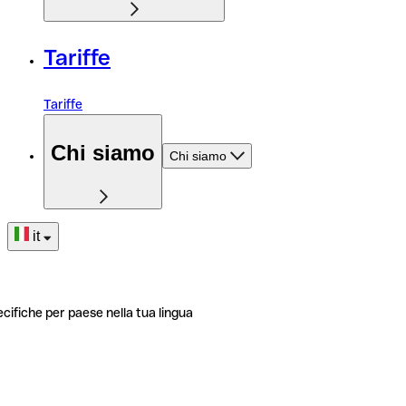
Tariffe
Tariffe
Chi siamo
Chi siamo
it
ecifiche per paese nella tua lingua