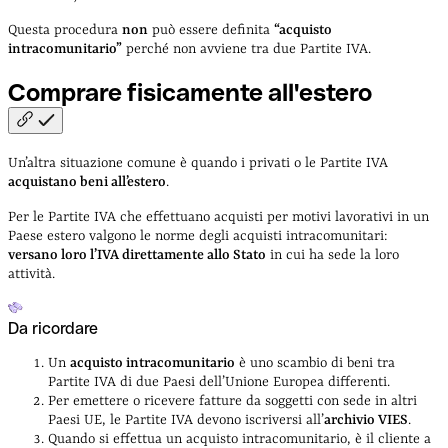
Questa procedura
non
può essere definita
“acquisto
intracomunitario”
perché non avviene tra due Partite IVA.
Comprare fisicamente
all'estero
Un’altra situazione comune è quando i privati o le Partite IVA
acquistano beni all’estero
.
Per le Partite IVA che effettuano acquisti per motivi lavorativi in un
Paese estero valgono le norme degli acquisti intracomunitari:
versano loro l’IVA direttamente allo Stato
in cui ha sede la loro
attività.
Da ricordare
Un
acquisto intracomunitario
è uno scambio di beni tra
Partite IVA di due Paesi dell’Unione Europea differenti.
Per emettere o ricevere fatture da soggetti con sede in altri
Paesi UE, le Partite IVA devono iscriversi all’
archivio VIES
.
Quando si effettua un acquisto intracomunitario, è il cliente a