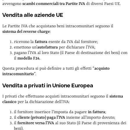
avvengono
scambi commerciali tra Partite IVA
di diversi Paesi UE.
Vendita alle aziende UE
Le Partite IVA che acquistano beni intracomunitari seguono il
sistema del reverse charge
:
ricevono la
fattura
esente da IVA dal fornitore;
emettono un’
autofattura
per dichiarare l’IVA;
pagano l’IVA al loro Stato (il Paese di destinazione dei beni) con
il
modello F24
.
Questa procedura si può definire a tutti gli effetti “
acquisto
intracomunitario
”.
Vendita a privati in Unione Europea
I privati che effettuano acquisti intracomunitari seguono il
sistema
classico
per la dichiarazione dell’IVA:
il fornitore inserisce l’imposta da pagare
in fattura
;
il
cliente (privato) paga l’IVA
insieme all’importo dovuto;
il
fornitore versa l’IVA
al suo Stato (il Paese di provenienza dei
beni).