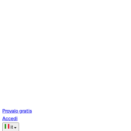
Provalo gratis
Accedi
it