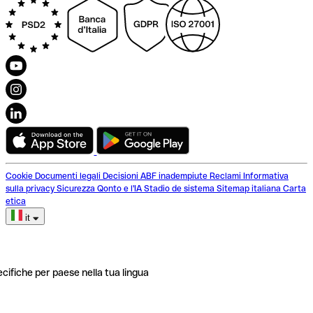
Cookie
Documenti legali
Decisioni ABF inadempiute
Reclami
Informativa
sulla privacy
Sicurezza
Qonto e l'IA
Stadio de sistema
Sitemap italiana
Carta
etica
it
ecifiche per paese nella tua lingua