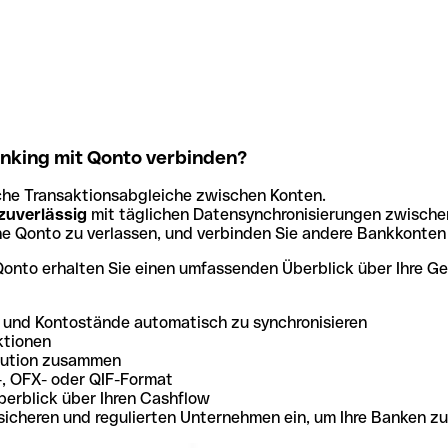
nking mit Qonto verbinden?
he Transaktionsabgleiche zwischen Konten.
 zuverlässig
mit täglichen Datensynchronisierungen zwisch
ne Qonto zu verlassen, und verbinden Sie andere Bankkonten 
 Qonto erhalten Sie einen umfassenden Überblick über Ihre 
n und Kontostände automatisch zu synchronisieren
ktionen
itution zusammen
-, OFX- oder QIF-Format
berblick über Ihren Cashflow
sicheren und regulierten Unternehmen ein, um Ihre Banken zu