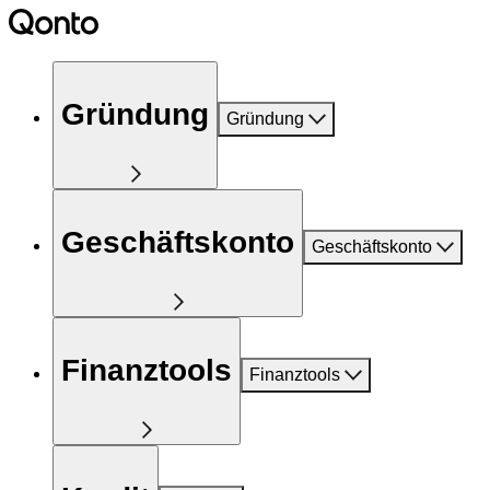
Gründung
Gründung
Geschäftskonto
Geschäftskonto
Finanztools
Finanztools