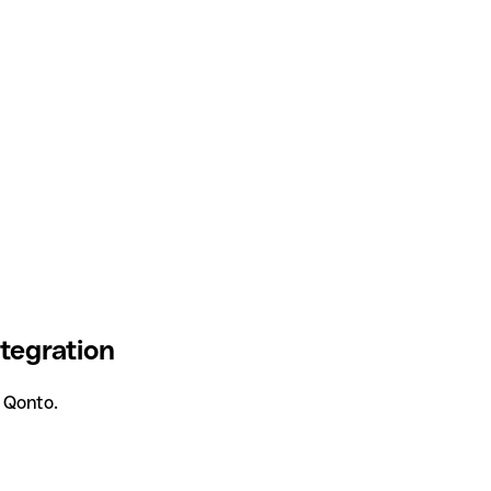
tegration
 Qonto.