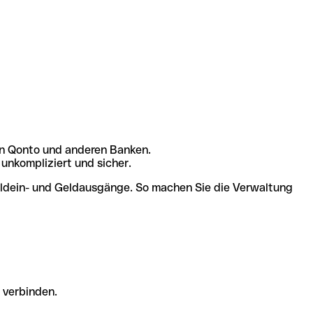
en Qonto und anderen Banken.
unkompliziert und sicher.
Geldein- und Geldausgänge. So machen Sie die Verwaltung
 verbinden.