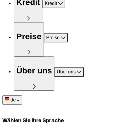
Kredit
Kredit
Preise
Preise
Über uns
Über uns
de
Wählen Sie Ihre Sprache