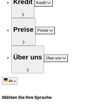
Kredit
Kredit
Preise
Preise
Über uns
Über uns
de
Wählen Sie Ihre Sprache