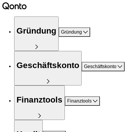
Gründung
Gründung
Geschäftskonto
Geschäftskonto
Finanztools
Finanztools