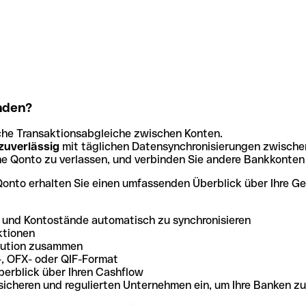
inden?
he Transaktionsabgleiche zwischen Konten.
 zuverlässig
mit täglichen Datensynchronisierungen zwisch
ne Qonto zu verlassen, und verbinden Sie andere Bankkonten 
 Qonto erhalten Sie einen umfassenden Überblick über Ihre 
n und Kontostände automatisch zu synchronisieren
ktionen
itution zusammen
-, OFX- oder QIF-Format
berblick über Ihren Cashflow
sicheren und regulierten Unternehmen ein, um Ihre Banken zu