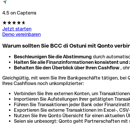
4.5 on Capterra
Jetzt starten
Demo vereinbaren
Warum sollten Sie BCC di Ostuni mit Qonto verb
Beschleunigen Sie die Abstimmung
durch automatisc
Halten Sie alle Finanzinformationen konsistent und
Behalten Sie den Überblick über Ihren Cashflow
, oh
Gleichgültig, mit wem Sie Ihre Bankgeschäfte tätigen, bei
Ihres Cashflows noch unkomplizierter:
Verbinden Sie Ihre externen Konten, um Transaktione
Importieren Sie Aufstellungen Ihrer getätigten Transa
Führen Sie Transaktionen jeder Bank oder Finanzinst
Exportieren Sie externe Transaktionen im Excel-, CSV
Nutzen Sie Ihre Qonto Übersicht für einen aktuellen Ü
Seien sie unbesorgt: Qonto geht Partnerschaften mit 