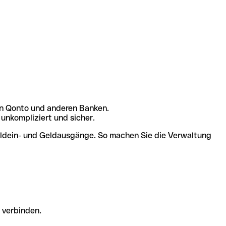
en Qonto und anderen Banken.
unkompliziert und sicher.
Geldein- und Geldausgänge. So machen Sie die Verwaltung
 verbinden.