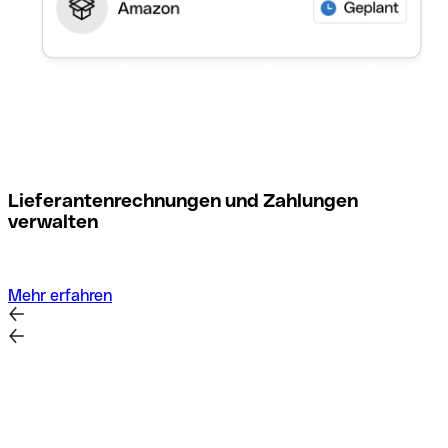
M
Lieferantenrechnungen und Zahlungen
verwalten
Mehr erfahren