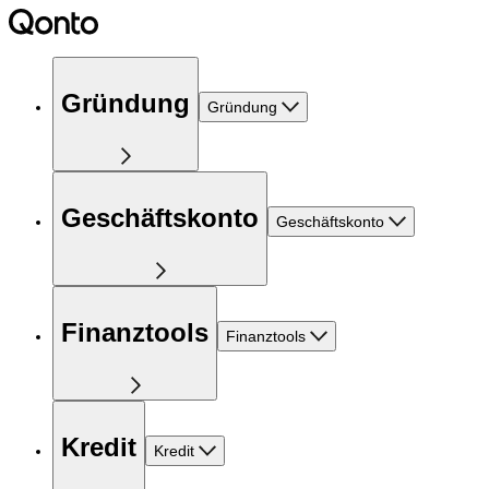
Gründung
Gründung
Geschäftskonto
Geschäftskonto
Finanztools
Finanztools
Kredit
Kredit