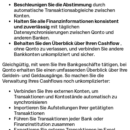
Beschleunigen Sie die Abstimmung
durch
automatische Transaktionsabgleiche zwischen
Konten.
Halten Sie alle Finanzinformationen konsistent
und zuverlässig
mit täglichen
Datensynchronisierungen zwischen Qonto und
anderen Banken.
Behalten Sie den Überblick über Ihren Cashflow
,
ohne Qonto zu verlassen, und verbinden Sie andere
Bankkonten unkompliziert und sicher.
Gleichgültig, mit wem Sie Ihre Bankgeschäfte tätigen, bei
Qonto erhalten Sie einen umfassenden Überblick über Ihre
Geldein- und Geldausgänge. So machen Sie die
Verwaltung Ihres Cashflows noch unkomplizierter:
Verbinden Sie Ihre externen Konten, um
Transaktionen und Kontostände automatisch zu
synchronisieren
Importieren Sie Aufstellungen Ihrer getätigten
Transaktionen
Führen Sie Transaktionen jeder Bank oder
Finanzinstitution zusammen
Exportieren Sie externe Transaktionen im Excel-,