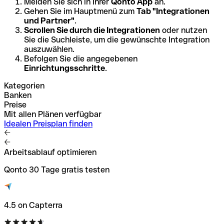
Melden Sie sich in Ihrer
Qonto App
an.
Gehen Sie im Hauptmenü zum
Tab "Integrationen
und Partner"
.
Scrollen Sie durch die Integrationen
oder nutzen
Sie die Suchleiste, um die gewünschte Integration
auszuwählen.
Befolgen Sie die angegebenen
Einrichtungsschritte
.
Kategorien
Banken
Preise
Mit allen Plänen verfügbar
Idealen Preisplan finden
Arbeitsablauf optimieren
Qonto 30 Tage gratis testen
4.5 on Capterra