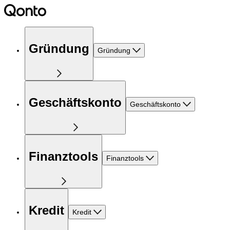
Gründung
Gründung
Geschäftskonto
Geschäftskonto
Finanztools
Finanztools
Kredit
Kredit