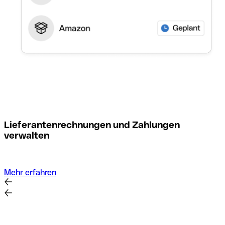
M
Lieferantenrechnungen und Zahlungen
verwalten
Mehr erfahren