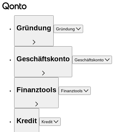
Gründung
Gründung
Geschäftskonto
Geschäftskonto
Finanztools
Finanztools
Kredit
Kredit