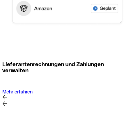
M
Lieferantenrechnungen und Zahlungen
verwalten
Mehr erfahren