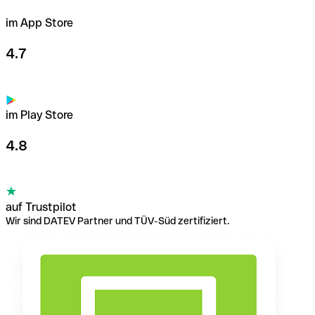
im App Store
4.7
im Play Store
4.8
auf Trustpilot
Wir sind DATEV Partner und TÜV-Süd zertifiziert.