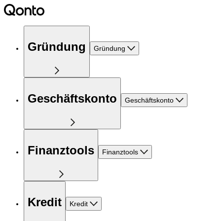
Gründung
Gründung
Geschäftskonto
Geschäftskonto
Finanztools
Finanztools
Kredit
Kredit