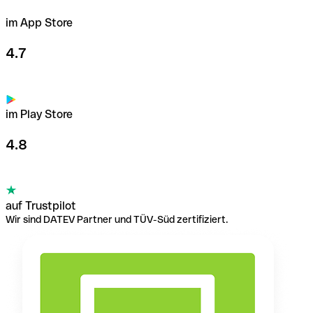
im App Store
4.7
im Play Store
4.8
auf Trustpilot
Wir sind DATEV Partner und TÜV-Süd zertifiziert.