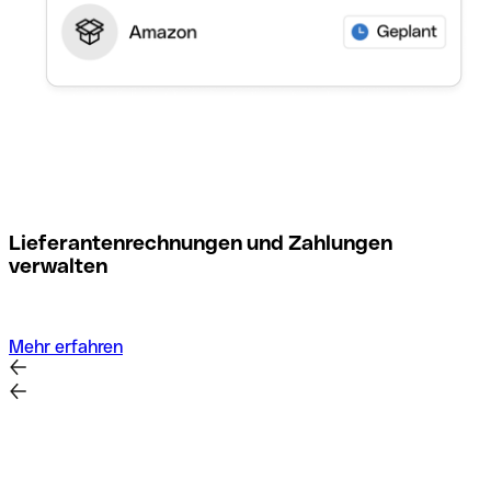
M
Lieferantenrechnungen und Zahlungen
verwalten
Mehr erfahren