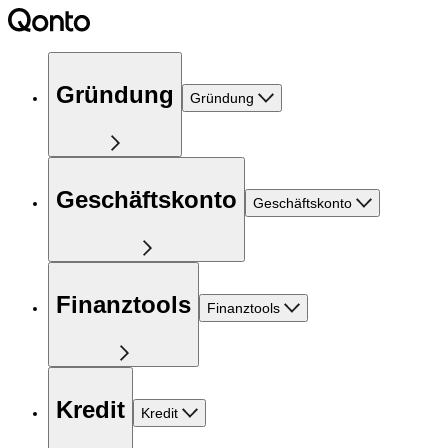
Gründung
Gründung
Geschäftskonto
Geschäftskonto
Finanztools
Finanztools
Kredit
Kredit