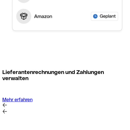
M
Lieferantenrechnungen und Zahlungen
verwalten
Mehr erfahren