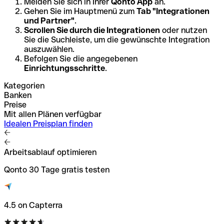
Melden Sie sich in Ihrer
Qonto App
an.
Gehen Sie im Hauptmenü zum
Tab "Integrationen
und Partner"
.
Scrollen Sie durch die Integrationen
oder nutzen
Sie die Suchleiste, um die gewünschte Integration
auszuwählen.
Befolgen Sie die angegebenen
Einrichtungsschritte
.
Kategorien
Banken
Preise
Mit allen Plänen verfügbar
Idealen Preisplan finden
Arbeitsablauf optimieren
Qonto 30 Tage gratis testen
4.5 on Capterra