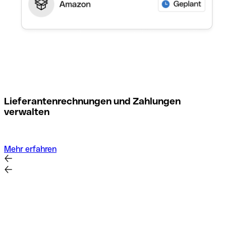
M
Lieferantenrechnungen und Zahlungen
verwalten
Mehr erfahren