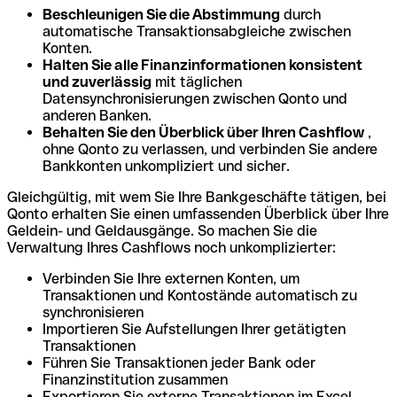
Beschleunigen Sie die Abstimmung
durch
automatische Transaktionsabgleiche zwischen
Konten.
Halten Sie alle Finanzinformationen konsistent
und zuverlässig
mit täglichen
Datensynchronisierungen zwischen Qonto und
anderen Banken.
Behalten Sie den Überblick über Ihren Cashflow
,
ohne Qonto zu verlassen, und verbinden Sie andere
Bankkonten unkompliziert und sicher.
Gleichgültig, mit wem Sie Ihre Bankgeschäfte tätigen, bei
Qonto erhalten Sie einen umfassenden Überblick über Ihre
Geldein- und Geldausgänge. So machen Sie die
Verwaltung Ihres Cashflows noch unkomplizierter:
Verbinden Sie Ihre externen Konten, um
Transaktionen und Kontostände automatisch zu
synchronisieren
Importieren Sie Aufstellungen Ihrer getätigten
Transaktionen
Führen Sie Transaktionen jeder Bank oder
Finanzinstitution zusammen
Exportieren Sie externe Transaktionen im Excel-,