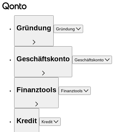
Gründung
Gründung
Geschäftskonto
Geschäftskonto
Finanztools
Finanztools
Kredit
Kredit