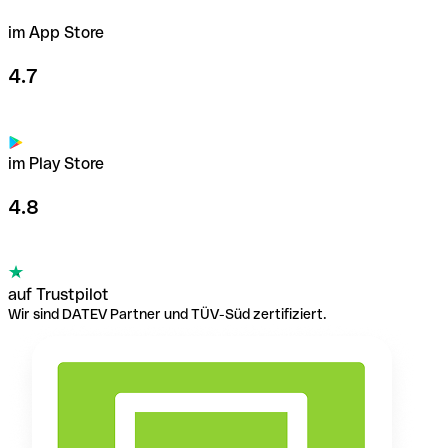
im App Store
4.7
im Play Store
4.8
auf Trustpilot
Wir sind DATEV Partner und TÜV-Süd zertifiziert.