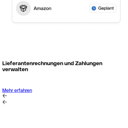
M
Lieferantenrechnungen und Zahlungen
verwalten
Mehr erfahren