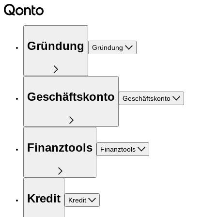
Gründung
Gründung
Geschäftskonto
Geschäftskonto
Finanztools
Finanztools
Kredit
Kredit